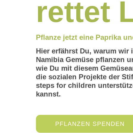
rettet
Pflanze jetzt eine Paprika 
Hier erfährst Du, warum wir 
Namibia Gemüse pflanzen u
wie Du mit diesem Gemüse
die sozialen Projekte der Sti
steps for children unterstüt
kannst.
PFLANZEN SPENDEN