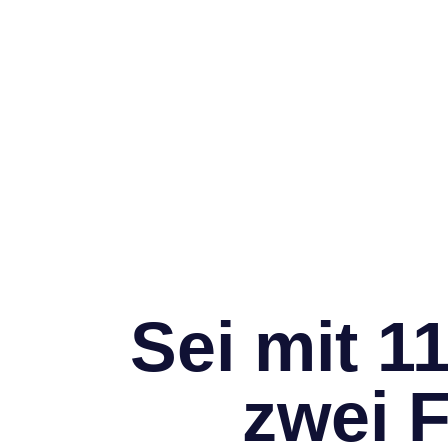
Sei mit 1
zwei 