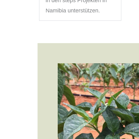
in den steps
Projekten in
Namibia unterstützen.