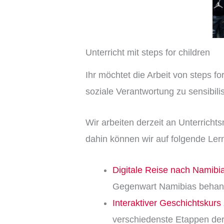
Unterricht mit steps for children
Ihr möchtet die Arbeit von steps f
soziale Verantwortung zu sensibili
Wir arbeiten derzeit an Unterrichts
dahin können wir auf folgende Ler
Digitale Reise nach Namibi
Gegenwart Namibias behande
Interaktiver Geschichtskur
verschiedenste Etappen der