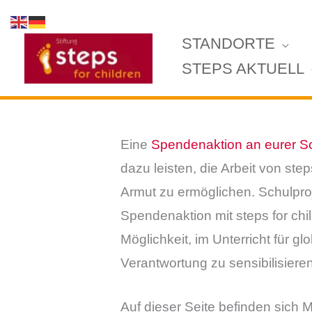
Zum
Inhalt
STANDORTE
springen
STEPS AKTUELL
Eine
Spendenaktion an eurer S
dazu leisten, die Arbeit von st
Armut zu ermöglichen. Schulpro
Spendenaktion mit steps for chi
Möglichkeit, im Unterricht für g
Verantwortung zu sensibilisieren
Auf dieser Seite befinden sich M