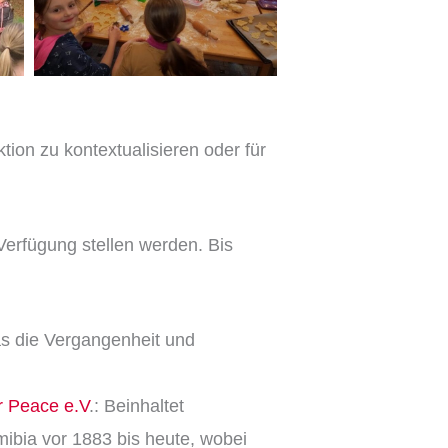
tion zu kontextualisieren oder für
 Verfügung stellen werden. Bis
das die Vergangenheit und
r Peace e.V
.: Beinhaltet
ibia vor 1883 bis heute, wobei