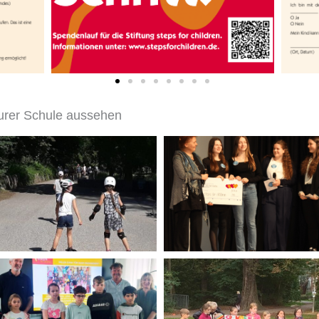
urer Schule aussehen