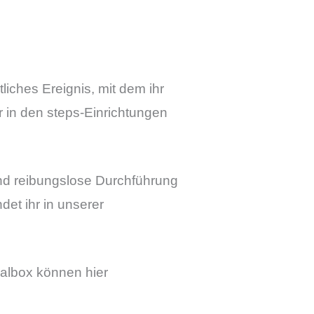
tliches Ereignis, mit dem ihr
r in den steps-Einrichtungen
 und reibungslose Durchführung
et ihr in unserer
ialbox können hier