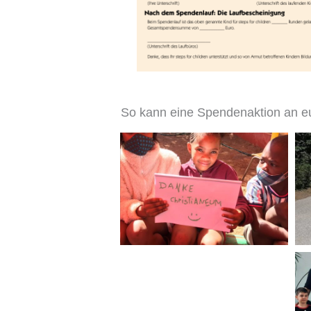
So kann eine Spendenaktion an e