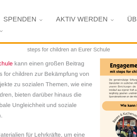
SPENDEN
AKTIV WERDEN
ÜB
steps for children an Eurer Schule
chule
kann einen großen Beitrag
eps for children zur Bekämpfung von
jekte zu sozialen Themen, wie eine
ldren, bieten darüber hinaus die
lobale Ungleichheit und soziale
.
aterialien für Lehrkräfte, um eine