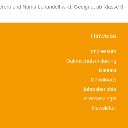
rero und Nama behandelt wird. Geeignet ab Klasse 8.
Hinweise
Impressum
Datenschutzerklärung
Kontakt
Downloads
Jahresberichte
Pressespiegel
Newsletter