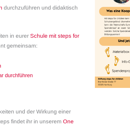
n
durchzuführen und didaktisch
iten in eurer
Schule mit steps for
önnt gemeinsam:
n
r durchführen
keiten und der Wirkung einer
eps findet ihr in unserem
One