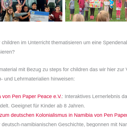
or children im Unterricht thematisieren um eine Spendenak
sieren?
material mit Bezug zu steps for children das wir hier zur
n- und Lehrmaterialien hinweisen:
a von Pen Paper Peace e.V.
: Interaktives Lernerlebnis 
lt. Geeignet für Kinder ab 8 Jahren.
s zum deutschen Kolonialismus in Namibia von Pen Pape
 deutsch-namibianischen Geschichte, begonnen mit Nam