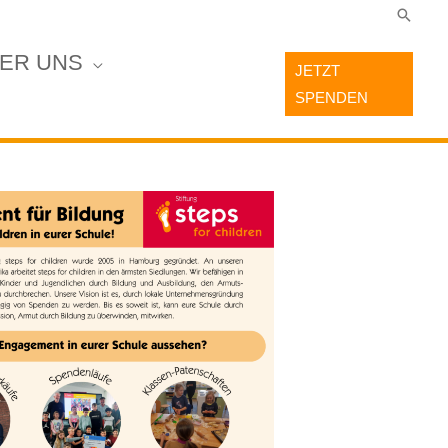
Suche
ER UNS
JETZT
SPENDEN