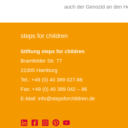
auch der Genozid an den He
steps for children
Stiftung steps for children
Bramfelder Str. 77
22305 Hamburg
Tel.:
+49 (0) 40 389 027-88
Fax: +49 (0) 40 389 042 – 86
E-Mail:
info@stepsforchildren.de