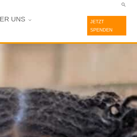
Suche
ER UNS
JETZT
SPENDEN