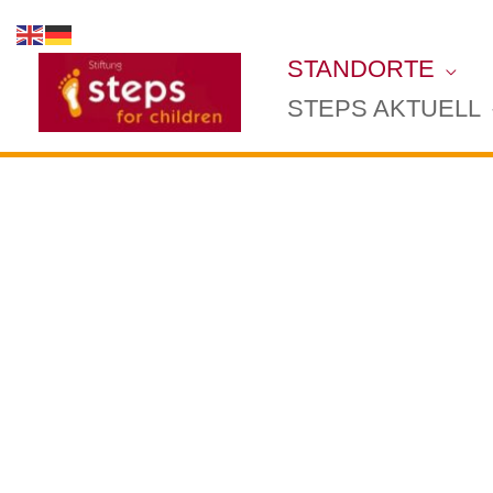
Zum
Inhalt
STANDORTE
springen
STEPS AKTUELL