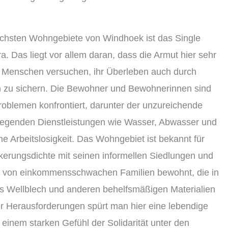
lichsten Wohngebiete von Windhoek ist das Single
ra. Das liegt vor allem daran, dass die Armut hier sehr
le Menschen versuchen, ihr Überleben auch durch
ten zu sichern. Die Bewohner und Bewohnerinnen sind
roblemen konfrontiert, darunter der unzureichende
egenden Dienstleistungen wie Wasser, Abwasser und
e Arbeitslosigkeit. Das Wohngebiet ist bekannt für
kerungsdichte mit seinen informellen Siedlungen und
 von einkommensschwachen Familien bewohnt, die in
us Wellblech und anderen behelfsmäßigen Materialien
er Herausforderungen spürt man hier eine lebendige
einem starken Gefühl der Solidarität unter den