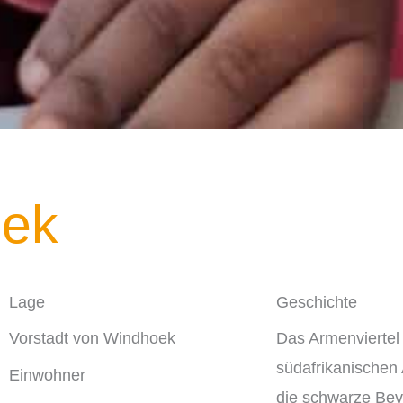
oek
Lage
Geschichte
Vorstadt von Windhoek
Das Armenviertel
südafrikanischen 
Einwohner
die schwarze Bev