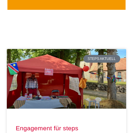
STEPS AKTUELL
Engagement für steps