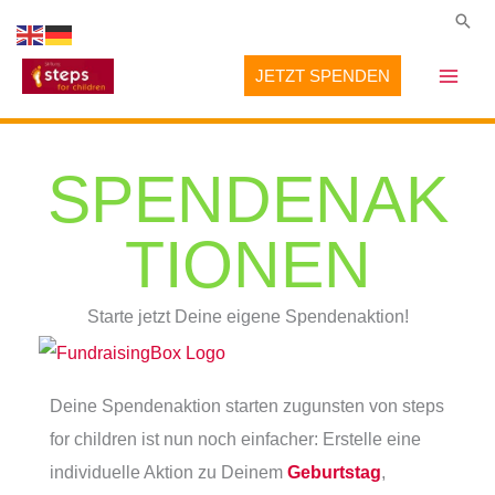
Zum
Suc
Inhalt
JETZT SPENDEN
springen
SPENDENAK
TIONEN
Starte jetzt Deine eigene Spendenaktion!
Deine Spendenaktion starten zugunsten von steps
for children ist nun noch einfacher: Erstelle eine
individuelle Aktion zu Deinem
Geburtstag
,