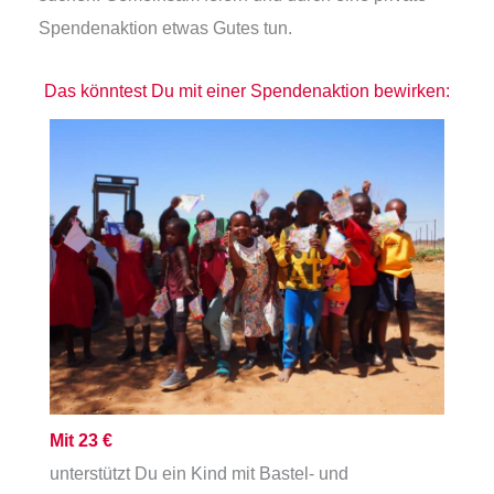
Spendenaktion etwas Gutes tun.
Das könntest Du mit einer Spendenaktion bewirken:
Mit 23 €
unterstützt Du ein Kind mit Bastel- und