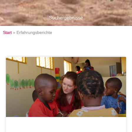
Suchergebnisse
Start
»
Erfahrungsberichte
Seite
Seite