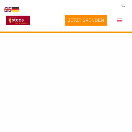
Zum
Suc
Inhalt
JETZT SPENDEN
springen