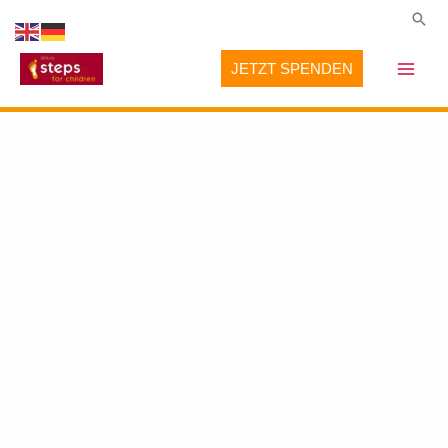
Zum
Suc
Inhalt
JETZT SPENDEN
springen