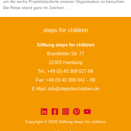
um die sechs Projektstandorte unserer Organisation zu besuchen.
Die Reise stand ganz im Zeichen
steps for children
Stiftung steps for children
Bramfelder Str. 77
22305 Hamburg
Tel.:
+49 (0) 40 389 027-88
Fax: +49 (0) 40 389 042 – 86
E-Mail:
info@stepsforchildren.de
Copyright © 2026 Stiftung steps for children