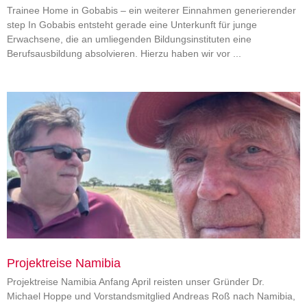
Trainee Home in Gobabis – ein weiterer Einnahmen generierender
step In Gobabis entsteht gerade eine Unterkunft für junge
Erwachsene, die an umliegenden Bildungsinstituten eine
Berufsausbildung absolvieren. Hierzu haben wir vor
Projektreise Namibia
Projektreise Namibia Anfang April reisten unser Gründer Dr.
Michael Hoppe und Vorstandsmitglied Andreas Roß nach Namibia,