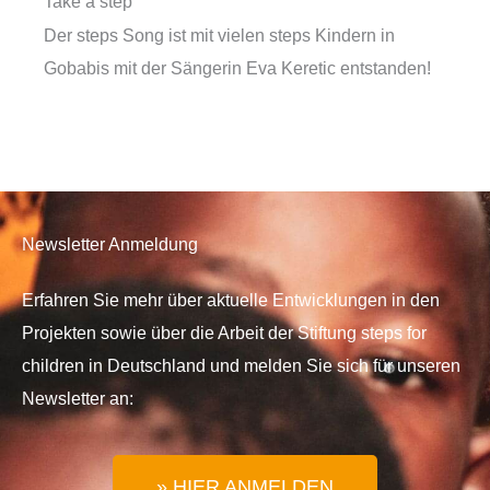
Take a step
Der steps Song ist mit vielen steps Kindern in
Gobabis mit der Sängerin Eva Keretic entstanden!
Newsletter Anmeldung
Erfahren Sie mehr über aktuelle Entwicklungen in den
Projekten sowie über die Arbeit der Stiftung steps for
children in Deutschland und melden Sie sich für unseren
Newsletter an:
» HIER ANMELDEN