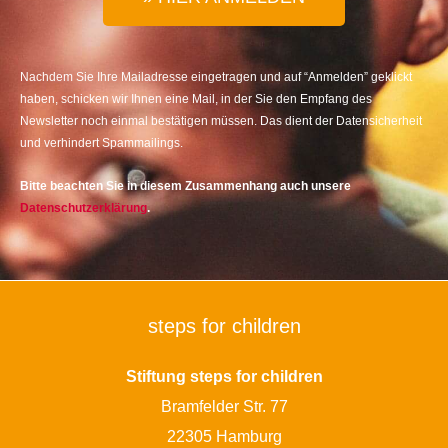
Nachdem Sie Ihre Mailadresse eingetragen und auf “Anmelden” geklickt
haben, schicken wir Ihnen eine Mail, in der Sie den Empfang des
Newsletter noch einmal bestätigen müssen. Das dient der Datensicherheit
und verhindert Spammailings.
Bitte beachten Sie in diesem Zusammenhang auch unsere
Datenschutzerklärung
.
steps for children
Stiftung steps for children
Bramfelder Str. 77
22305 Hamburg