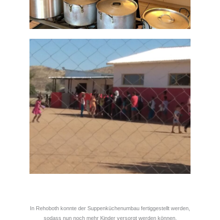
In Rehoboth konnte der Suppenküchenumbau fertiggestellt werden,
sodass nun noch mehr Kinder versorgt werden können.