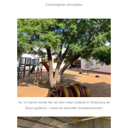
Gemüsegarten abzuhalten.
Vor 13 Jahren wurde hier auf dem steps Gelände in Okakarara ein
Baum gepflanzt – heute ein wertvoller Schattenspender!