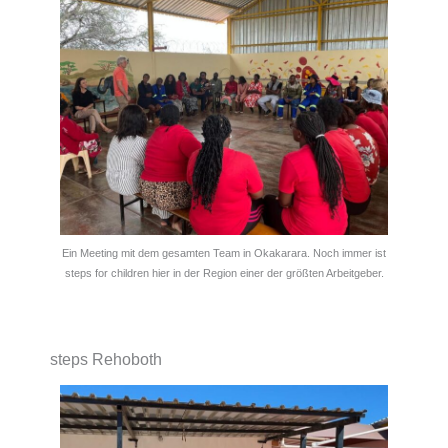
Ein Meeting mit dem gesamten Team in Okakarara. Noch immer ist
steps for children hier in der Region einer der größten Arbeitgeber.
steps Rehoboth