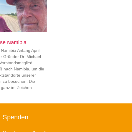
ise Namibia
e Namibia Anfang April
er Gründer Dr. Michael
Vorstandsmitglied
ß nach Namibia, um die
ktstandorte unserer
n zu besuchen. Die
 ganz im Zeichen
Spenden