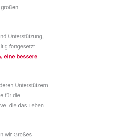
 großen
und Unterstützung,
tig fortgesetzt
n
, eine bessere
deren Unterstützern
e für die
ive, die das Leben
en wir Großes