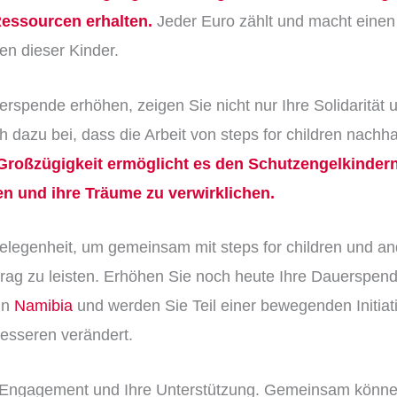
essourcen erhalten.
Jeder Euro zählt und macht einen
en dieser Kinder.
rspende erhöhen, zeigen Sie nicht nur Ihre Solidarität 
 dazu bei, dass die Arbeit von steps for children nachhal
 Großzügigkeit ermöglicht es den
Schutzengelkinder
n und ihre Träume zu verwirklichen.
elegenheit, um gemeinsam mit steps for children und an
trag zu leisten. Erhöhen Sie noch heute Ihre Dauerspend
in
Namibia
und werden Sie Teil einer bewegenden Initiat
Besseren verändert.
r Engagement und Ihre Unterstützung. Gemeinsam könn