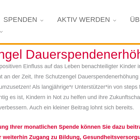
SPENDEN
AKTIV WERDEN
ÜB
ngel Dauerspendenerhö
ositiven Einfluss auf das Leben benachteiligter Kinder
cht an der Zeit, Ihre Schutzengel Dauerspendenerhöhung 
mzusetzen! Als langjährige*r Unterstützer*in von steps 
chtig es ist, Kindern in Not zu helfen und ihre Zukunftsc
erbessern. Auch ein kleiner Beitrag lohnt sich bereits.
ng Ihrer monatlichen Spende können Sie dazu beitr
r
weiterhin Zugang zu Bildung, Gesundheitsversorg