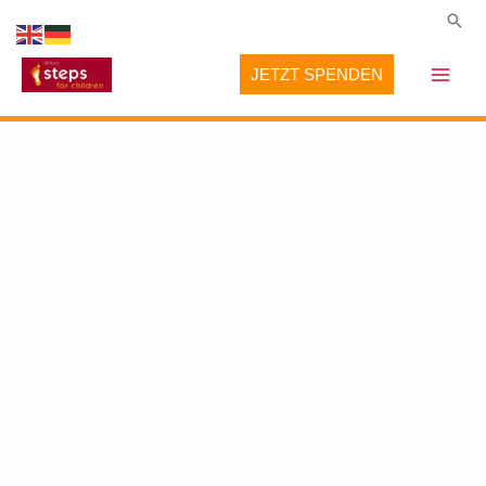
Zum
Suc
Inhalt
JETZT SPENDEN
springen