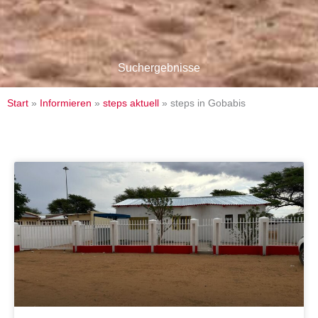
Suchergebnisse
Start
»
Informieren
»
steps aktuell
»
steps in Gobabis
Seite
Seite
Seite
Seite