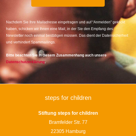
Nachdem Sie Ihre Mailadresse eingetragen und auf “Anmelden” geklickt
haben, schicken wir Ihnen eine Mail, in der Sie den Empfang des
Newsletter noch einmal bestätigen müssen. Das dient der Datensicherheit
und verhindert Spammailings.
Bitte beachten Sie in diesem Zusammenhang auch unsere
Datenschutzerklärung
.
steps for children
Stiftung steps for children
Bramfelder Str. 77
22305 Hamburg