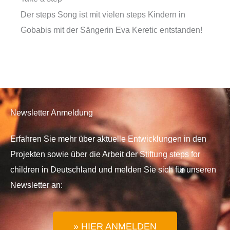
Der steps Song ist mit vielen steps Kindern in
Gobabis mit der Sängerin Eva Keretic entstanden!
Newsletter Anmeldung
Erfahren Sie mehr über aktuelle Entwicklungen in den
Projekten sowie über die Arbeit der Stiftung steps for
children in Deutschland und melden Sie sich für unseren
Newsletter an:
» HIER ANMELDEN