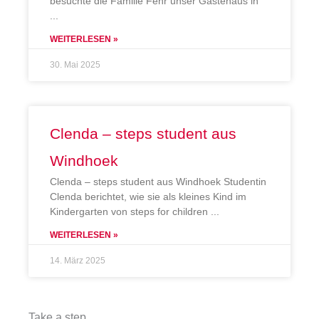
besuchte die Familie Fehr unser Gästehaus in
WEITERLESEN »
30. Mai 2025
Clenda – steps student aus
Windhoek
Clenda – steps student aus Windhoek Studentin
Clenda berichtet, wie sie als kleines Kind im
Kindergarten von steps for children
WEITERLESEN »
14. März 2025
Take a step