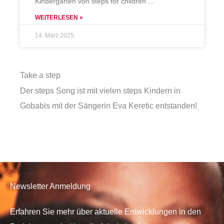
Kindergarten von steps for children
WEITERLESEN »
14. März 2025
Take a step
Der steps Song ist mit vielen steps Kindern in
Gobabis mit der Sängerin Eva Keretic entstanden!
Newsletter Anmeldung
Erfahren Sie mehr über aktuelle Entwicklungen in den