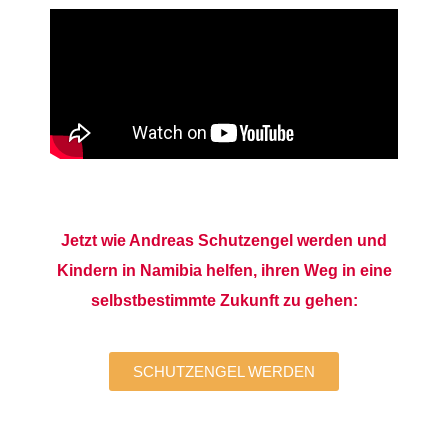
Jetzt wie Andreas Schutzengel werden und
Kindern in Namibia helfen, ihren Weg in eine
selbstbestimmte Zukunft zu gehen:
SCHUTZENGEL WERDEN