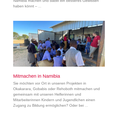
Namibia machen und dabei ein besseres Gewissen
haben könnt –
Mitmachen in Namibia
Sie möchten vor Ort in unseren Projekten in
Okakarara, Gobabis oder Rehoboth mitmachen und
gemeinsam mit unseren Helferinnen und
Mitarbeiterinnen Kindern und Jugendlichen einen
Zugang zu Bildung ermöglichen? Oder bei