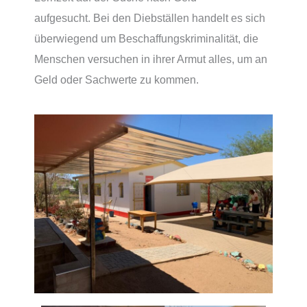
aufgesucht.
Bei den Diebställen handelt es sich
überwiegend um Beschaffungskriminalität, die
Menschen versuchen in ihrer Armut alles, um an
Geld oder Sachwerte zu kommen.