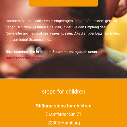
Nachdem Sie Ihre Mailadresse eingetragen und auf “Anmelden” geklickt
haben, schicken wir Ihnen eine Mail, in der Sie den Empfang des
Newsletter noch einmal bestätigen müssen. Das dient der Datensicherheit
und verhindert Spammailings.
Bitte beachten Sie in diesem Zusammenhang auch unsere
Datenschutzerklärung
.
steps for children
Stiftung steps for children
Bramfelder Str. 77
22305 Hamburg