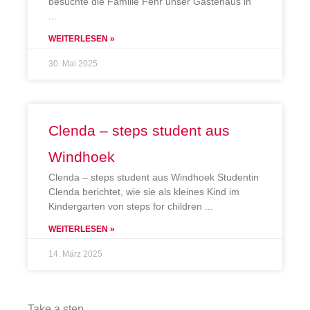
besuchte die Familie Fehr unser Gästehaus in
WEITERLESEN »
30. Mai 2025
Clenda – steps student aus
Windhoek
Clenda – steps student aus Windhoek Studentin
Clenda berichtet, wie sie als kleines Kind im
Kindergarten von steps for children
WEITERLESEN »
14. März 2025
Take a step