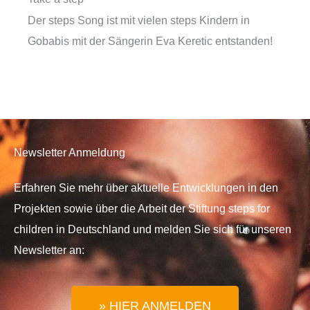
Der steps Song ist mit vielen steps Kindern in
Gobabis mit der Sängerin Eva Keretic entstanden!
Newsletter Anmeldung
Erfahren Sie mehr über aktuelle Entwicklungen in den
Projekten sowie über die Arbeit der Stiftung steps for
children in Deutschland und melden Sie sich für unseren
Newsletter an:
» HIER ANMELDEN