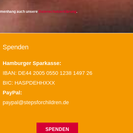
ammenhang auch unsere
Datenschutzerklärung
.
Spenden
Hamburger Sparkasse:
IBAN: DE44 2005 0550 1238 1497 26
BIC: HASPDEHHXXX
PayPal:
paypal@stepsforchildren.de
SPENDEN