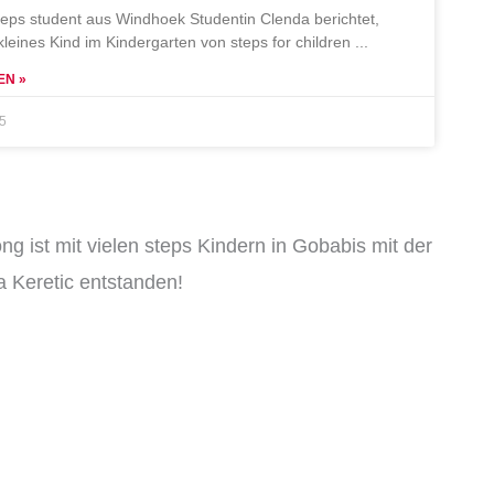
teps student aus Windhoek Studentin Clenda berichtet,
 kleines Kind im Kindergarten von steps for children
EN »
25
ng ist mit vielen steps Kindern in Gobabis mit der
 Keretic entstanden!