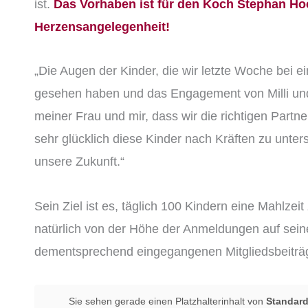
ist.
Das Vorhaben ist für den Koch Stephan Ho
Herzensangelegenheit!
„Die Augen der Kinder, die wir letzte Woche bei 
gesehen haben und das Engagement von Milli und 
meiner Frau und mir, dass wir die richtigen Part
sehr glücklich diese Kinder nach Kräften zu unter
unsere Zukunft.“
Sein Ziel ist es, täglich 100 Kindern eine Mahlzei
natürlich von der Höhe der Anmeldungen auf sei
dementsprechend eingegangenen Mitgliedsbeiträ
Sie sehen gerade einen Platzhalterinhalt von
Standar