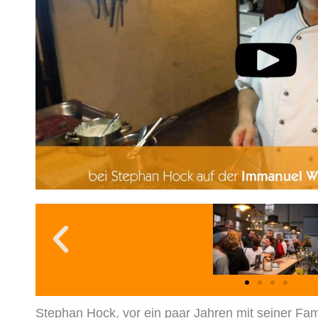
Stephan Hock, vor ein paar Jahren mit seiner Fa