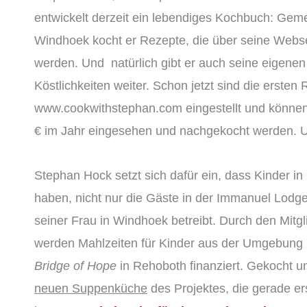
entwickelt derzeit ein lebendiges Kochbuch: Gem
Windhoek kocht er Rezepte, die über seine Webse
werden. Und natürlich gibt er auch seine eigenen
Köstlichkeiten weiter. Schon jetzt sind die ersten
www.cookwithstephan.com eingestellt und können
€ im Jahr eingesehen und nachgekocht werden. U
Stephan Hock setzt sich dafür ein, dass Kinder i
haben, nicht nur die Gäste in der Immanuel Lodge,
seiner Frau in Windhoek betreibt. Durch den Mitgl
werden Mahlzeiten für Kinder aus der Umgebung 
Bridge of Hope
in Rehoboth finanziert. Gekocht u
neuen Suppenküche
des Projektes, die gerade erst