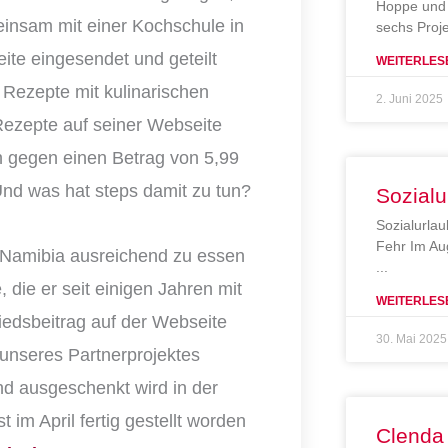
Hoppe und 
einsam mit einer Kochschule in
sechs Proj
ite eingesendet und geteilt
WEITERLES
 Rezepte mit kulinarischen
2. Juni 2025
 Rezepte auf seiner Webseite
 gegen einen Betrag von 5,99
nd was hat steps damit zu tun?
Sozialu
Sozialurlau
Fehr Im Au
n Namibia ausreichend zu essen
 die er seit einigen Jahren mit
WEITERLES
iedsbeitrag auf der Webseite
30. Mai 2025
unseres Partnerprojektes
nd ausgeschenkt wird in der
 im April fertig gestellt worden
Clenda