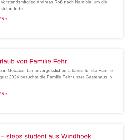
Vorstandsmitglied Andreas Roß nach Namibia, um die
ektstandorte
EN »
rlaub von Familie Fehr
b in Gobabis: Ein unvergessliches Erlebnis für die Familie
gust 2024 besuchte die Familie Fehr unser Gästehaus in
EN »
 – steps student aus Windhoek