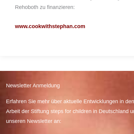
Rehoboth zu finanzieren:
www.cookwithstephan.com
Newsletter Anmeldung
Erfahren Sie mehr über aktuelle Entwicklungen in den
Arbeit der Stiftung steps for children in Deutschland 
unseren Newsletter an: