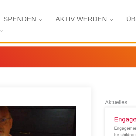
SPENDEN
AKTIV WERDEN
ÜB
Aktuelles
Engage
Engagement
for childr