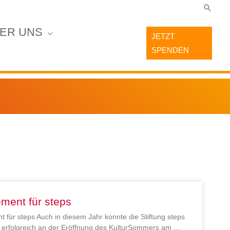
Suche
ER UNS
JETZT
SPENDEN
ment für steps
 für steps Auch in diesem Jahr konnte die Stiftung steps
en erfolgreich an der Eröffnung des KulturSommers am