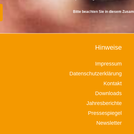
Bitte beachten Sie in diesem Zus
Hinweise
Impressum
Datenschutzerklärung
Kontakt
Downloads
Jahresberichte
Pressespiegel
Newsletter