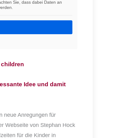
eachten Sie, dass dabei Daten an
werden.
children
eressante Idee und damit
en neue Anregungen für
der Webseite von Stephan Hock
zeiten für die Kinder in