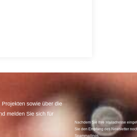
 Projekten sowie über die
und melden Sie sich für
Nachdem Sie Ihre Mailadresse eingetr
Sie den Empfang des Newsletter noch
Spammailings.