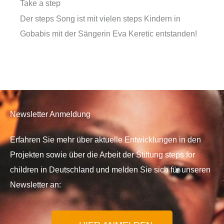
Take a step
Der steps Song ist mit vielen steps Kindern in
Gobabis mit der Sängerin Eva Keretic entstanden!
Newsletter Anmeldung
Erfahren Sie mehr über aktuelle Entwicklungen in den
Projekten sowie über die Arbeit der Stiftung steps for
children in Deutschland und melden Sie sich für unseren
Newsletter an: