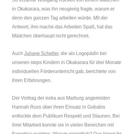
in Okakarara, was ihn neugierig fragte, warum er
denn den ganzen Tag arbeiten würde. Mit der
Antwort, ihm mache das Arbeiten Spaß, hat das
Mädchen überhaupt nicht gerechnet.
Auch
Juliane Scheller
, die als Logopädin bei
unseren steps Kindern in Okakarara für drei Monate
individuellen Förderunterricht gab, berichtete von
ihren Erfahrungen.
Der Vortrag der extra aus Marburg angereisten
Hannah Russ über ihren Einsatz in Gobabis
entlockte dem Publikum Respekt und Staunen. Bei
ihrer Mitarbeit konnte sie in vielen Bereichen mit
Expertise punkten. Warum eigentlich? Das könnt ihr