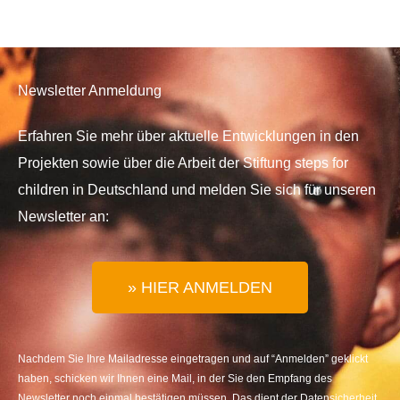
Newsletter Anmeldung
Erfahren Sie mehr über aktuelle Entwicklungen in den
Projekten sowie über die Arbeit der Stiftung steps for
children in Deutschland und melden Sie sich für unseren
Newsletter an:
» HIER ANMELDEN
Nachdem Sie Ihre Mailadresse eingetragen und auf “Anmelden” geklickt
haben, schicken wir Ihnen eine Mail, in der Sie den Empfang des
Newsletter noch einmal bestätigen müssen. Das dient der Datensicherheit