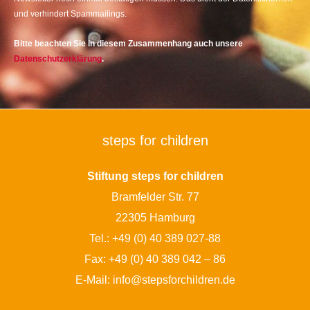
und verhindert Spammailings.
Bitte beachten Sie in diesem Zusammenhang auch unsere
Datenschutzerklärung
.
steps for children
Stiftung steps for children
Bramfelder Str. 77
22305 Hamburg
Tel.:
+49 (0) 40 389 027-88
Fax: +49 (0) 40 389 042 – 86
E-Mail:
info@stepsforchildren.de