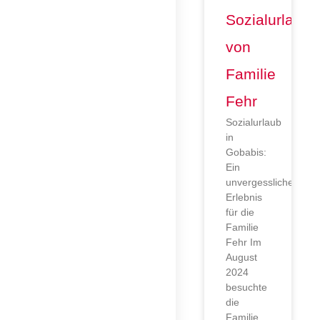
Sozialurlaub
von
Familie
Fehr
Sozialurlaub
in
Gobabis:
Ein
unvergessliches
Erlebnis
für die
Familie
Fehr Im
August
2024
besuchte
die
Familie