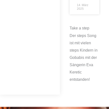
14. März
2025
Take a step
Der steps Song
ist mit vielen
steps Kindern in
Gobabis mit der
Sängerin Eva
Keretic
entstanden!