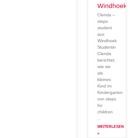
Windhoek
Clenda –
steps
student
aus
Windhoek
Studentin
Clenda
berichtet,
wie sie
als
kleines
Kind im
Kindergarten
von steps
for
children
WEITERLESEN
»