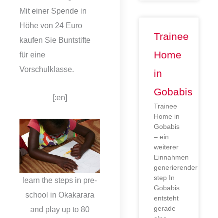
Mit einer Spende in
Höhe von 24 Euro
Trainee
kaufen Sie Buntstifte
Home
für eine
Vorschulklasse.
in
Gobabis
[:en]
Trainee
Home in
Gobabis
– ein
weiterer
Einnahmen
generierender
step In
learn the steps in pre-
Gobabis
school in Okakarara
entsteht
gerade
and play up to 80