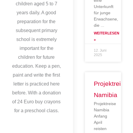
eine
children aged 5 to 7
Unterkunft
years daily. A good
für junge
Erwachsene,
preparation for the
die
subsequent primary
WEITERLESEN
school is extremely
»
important for the
12. Juni
2025
children for future
education. Keep a pen,
paint and write the first
Projektreise
letter is practiced here
before. With a donation
Namibia
of 24 Euro buy crayons
Projektreise
Namibia
for a preschool class.
Anfang
April
reisten