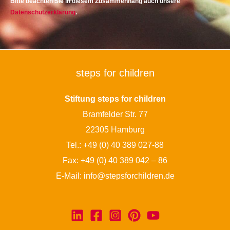
Bitte beachten Sie in diesem Zusammenhang auch unsere
Datenschutzerklärung
.
steps for children
Stiftung steps for children
Bramfelder Str. 77
22305 Hamburg
Tel.:
+49 (0) 40 389 027-88
Fax: +49 (0) 40 389 042 – 86
E-Mail:
info@stepsforchildren.de