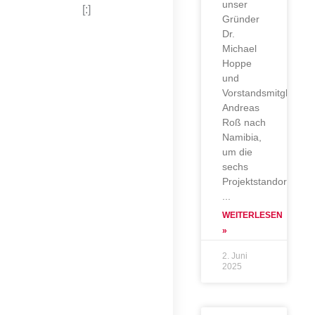
unser
[:]
Gründer
Dr.
Michael
Hoppe
und
Vorstandsmitglied
Andreas
Roß nach
Namibia,
um die
sechs
Projektstandorte
WEITERLESEN
»
2. Juni
2025