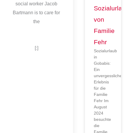
social worker Jacob
Sozialurlaub
Bartmann is to care for
von
the
Familie
Fehr
[:]
Sozialurlaub
in
Gobabis:
Ein
unvergessliches
Erlebnis
für die
Familie
Fehr Im
August
2024
besuchte
die
Familie