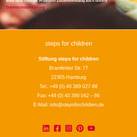
Bitte beachten Sie in diesem Zusammenhang auch unsere
Datenschutzerklärung
.
steps for children
Stiftung steps for children
Bramfelder Str. 77
22305 Hamburg
Tel.:
+49 (0) 40 389 027-88
Fax: +49 (0) 40 389 042 – 86
E-Mail:
info@stepsforchildren.de