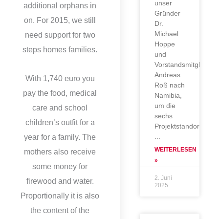
unser
additional orphans in
Gründer
on. For 2015, we still
Dr.
Michael
need support for two
Hoppe
steps homes families.
und
Vorstandsmitglied
Andreas
With 1,740 euro you
Roß nach
pay the food, medical
Namibia,
um die
care and school
sechs
children’s outfit for a
Projektstandorte
year for a family. The
WEITERLESEN
mothers also receive
»
some money for
2. Juni
firewood and water.
2025
Proportionally it is also
the content of the