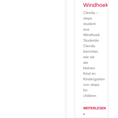
Windhoek
Clenda –
steps
student
aus
Windhoek
Studentin
Clenda
berichtet,
wie sie
als
kleines
Kind im
Kindergarten
von steps
for
children
WEITERLESEN
»