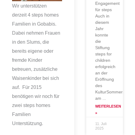
Engagement
Wir unterstützen
für steps
derzeit 4 steps homes
Auch in
diesem
Familien in Gobabis.
Jahr
Dabei nehmen Frauen
konnte
die
in den Slums, die
Stiftung
bereits eigene oder
steps for
fremde Kinder
children
erfolgreich
betreuen, zusätzliche
an der
Waisenkinder bei sich
Eröffnung
des
auf. Für 2015
KulturSommers
benötigen wir noch für
am
zwei steps homes
WEITERLESEN
»
Familien
Unterstützung.
11. Juli
2025