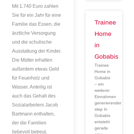
Mit 1.740 Euro zahlen
Sie für ein Jahr für eine
Trainee
Familie das Essen, die
ärztliche Versorgung
Home
und die schulische
in
Ausstattung der Kinder.
Gobabis
Die Mütter erhalten
Trainee
außerdem etwas Geld
Home in
für Feuerholz und
Gobabis
– ein
Wasser. Anteilig ist
weiterer
auch das Gehalt des
Einnahmen
generierender
Sozialarbeiters Jacob
step In
Bartmann enthalten,
Gobabis
entsteht
der die Familien
gerade
liebevoll betreut.