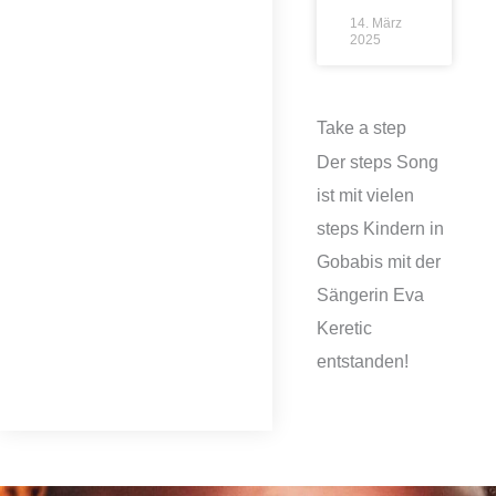
14. März
2025
Take a step
Der steps Song
ist mit vielen
steps Kindern in
Gobabis mit der
Sängerin Eva
Keretic
entstanden!