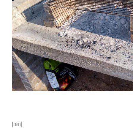
[:en]