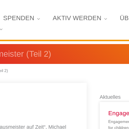
SPENDEN
AKTIV WERDEN
ÜB
ister (Teil 2)
il 2)
Aktuelles
Engage
Engagement
usmeister auf Zeit“, Michael
for childr