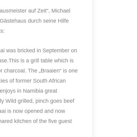
usmeister auf Zeit“, Michael
Gästehaus durch seine Hilfe
s:
aai was bricked in September on
.This is a grill table which is
 charcoal. The „Braaien“ is one
cies of former South African
enjoys in Namibia great
ly Wild grilled, pinch goes beef
aai is now opened and now
red kitchen of the five guest