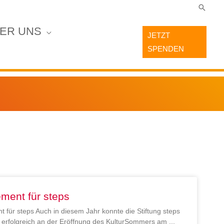
Suche
ER UNS
JETZT
SPENDEN
ment für steps
 für steps Auch in diesem Jahr konnte die Stiftung steps
en erfolgreich an der Eröffnung des KulturSommers am