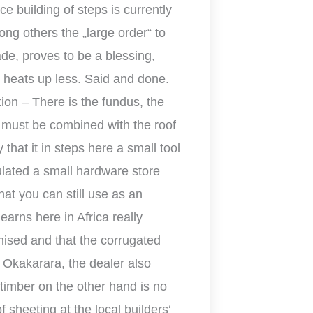
ice building of steps is currently
ng others the „large order“ to
ade, proves to be a blessing,
ng heats up less. Said and done.
ation – There is the fundus, the
d must be combined with the roof
 that it in steps here a small tool
ated a small hardware store
at you can still use as an
learns here in Africa really
mised and that the corrugated
 Okakarara, the dealer also
 timber on the other hand is no
 sheeting at the local builders‘