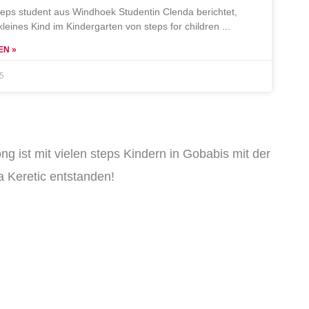
teps student aus Windhoek Studentin Clenda berichtet,
 kleines Kind im Kindergarten von steps for children
EN »
25
ng ist mit vielen steps Kindern in Gobabis mit der
 Keretic entstanden!