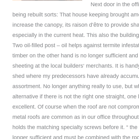
Next door in the off
being rebuilt sorts: That house keeping brought amo
increase the canopy, its raison d’être to provide sh
especially in the current heat. This also the buildi
Two oil-filled post – oil helps against termite infest
timber on the other hand is no longer sufficient an
sheeting at the local builders‘ merchants. It is handy
shed where my predecessors have already accumul
assortment. No longer anything really to use, but wh
alternative if there is not the right one straight, one 
excellent. Of course when the roof are not compro
metal roofs are common as in our office throughout
holds the matching specialty screws before it. “ the
longer sufficient and must be combined with the roof