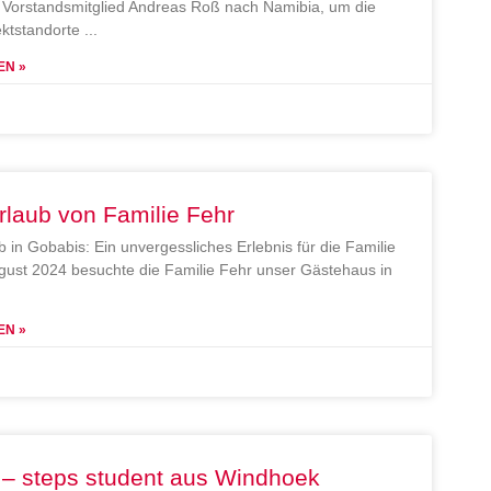
Vorstandsmitglied Andreas Roß nach Namibia, um die
ektstandorte
EN »
rlaub von Familie Fehr
b in Gobabis: Ein unvergessliches Erlebnis für die Familie
gust 2024 besuchte die Familie Fehr unser Gästehaus in
EN »
 – steps student aus Windhoek