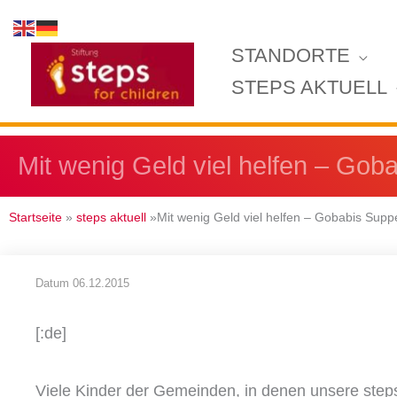
Zum
Inhalt
STANDORTE
springen
STEPS AKTUELL
Mit wenig Geld viel helfen – Go
Startseite
»
steps aktuell
»Mit wenig Geld viel helfen – Gobabis Sup
Datum
06.12.2015
[:de]
Viele Kinder der Gemeinden, in denen unsere steps