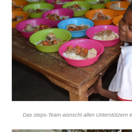
Das steps-Team wünscht allen Unterstützern e