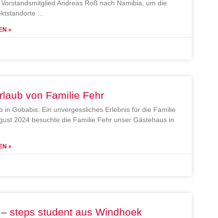
Vorstandsmitglied Andreas Roß nach Namibia, um die
ektstandorte
EN »
rlaub von Familie Fehr
b in Gobabis: Ein unvergessliches Erlebnis für die Familie
gust 2024 besuchte die Familie Fehr unser Gästehaus in
EN »
 – steps student aus Windhoek