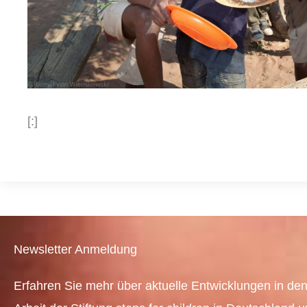
[:]
Newsletter Anmeldung
Erfahren Sie mehr über aktuelle Entwicklungen in den