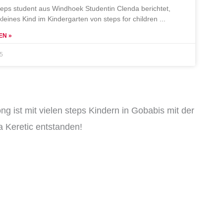
teps student aus Windhoek Studentin Clenda berichtet,
 kleines Kind im Kindergarten von steps for children
EN »
25
ng ist mit vielen steps Kindern in Gobabis mit der
 Keretic entstanden!