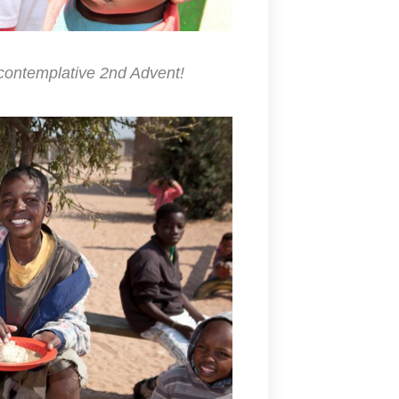
 contemplative 2nd Advent!