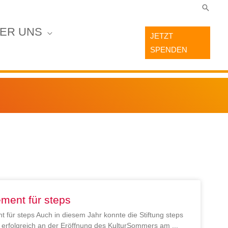
Suche
ER UNS
JETZT
SPENDEN
ment für steps
 für steps Auch in diesem Jahr konnte die Stiftung steps
en erfolgreich an der Eröffnung des KulturSommers am