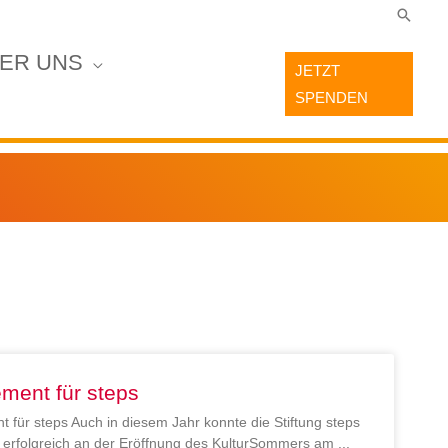
Suche
ER UNS
JETZT
SPENDEN
ment für steps
 für steps Auch in diesem Jahr konnte die Stiftung steps
en erfolgreich an der Eröffnung des KulturSommers am