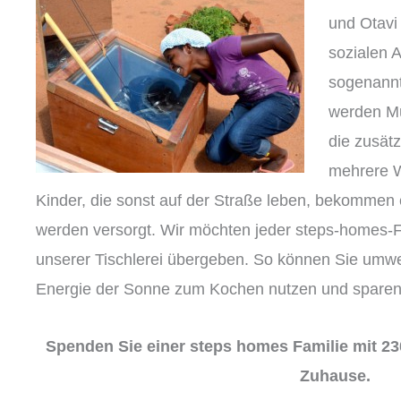
und Otavi 
sozialen 
sogenannt
werden Müt
die zusätz
mehrere W
Kinder, die sonst auf der Straße leben, bekomme
werden versorgt. Wir möchten jeder steps-homes-F
unserer Tischlerei übergeben. So können Sie umwe
Energie der Sonne zum Kochen nutzen und sparen 
Spenden Sie einer steps homes Familie mit 230
Zuhause.