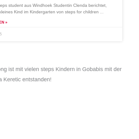
teps student aus Windhoek Studentin Clenda berichtet,
 kleines Kind im Kindergarten von steps for children
EN »
25
ng ist mit vielen steps Kindern in Gobabis mit der
 Keretic entstanden!