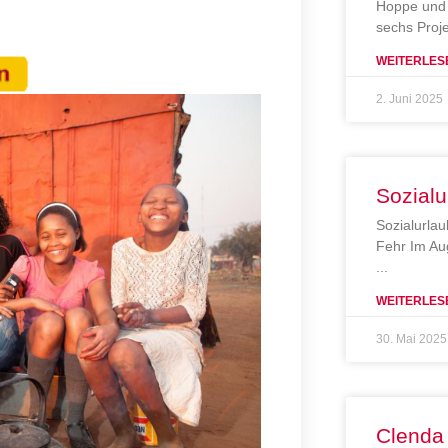
Hoppe und 
sechs Proj
WEITERLES
2. Juni 2025
Sozialu
Sozialurlau
Fehr Im Au
WEITERLES
30. Mai 2025
Clenda