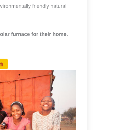
ironmentally friendly natural
lar furnace for their home.