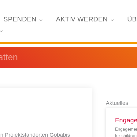
SPENDEN
AKTIV WERDEN
ÜB
atten
Aktuelles
Engage
Engagement
n Projektstandorten Gobabis
for childr