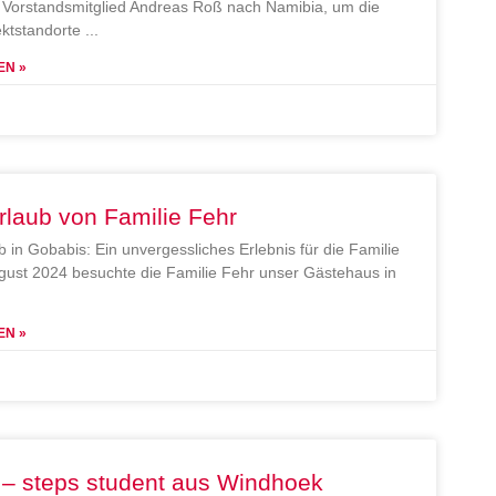
Vorstandsmitglied Andreas Roß nach Namibia, um die
ektstandorte
EN »
rlaub von Familie Fehr
b in Gobabis: Ein unvergessliches Erlebnis für die Familie
gust 2024 besuchte die Familie Fehr unser Gästehaus in
EN »
 – steps student aus Windhoek