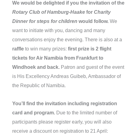
We would be delighted if you the invitation of the
Rotary Club of Hamburg-Haake
for
Charity
Dinner for steps for children
would follow.
We
want to initiate with you, dancing and many
conversations enjoy the evening. There is also at a
raffle
to win many prizes:
first prize is 2 flight
tickets for Air Namibia from Frankfurt to
Windhoek and back.
Patron and guest of the event
is His Excellency Andreas Guibeb, Ambassador of
the Republic of Namibia.
You’ll find the invitation including registration
card and program.
Due to the limited number of
participants please register early, you will also
receive a discount on registration to 21 April: