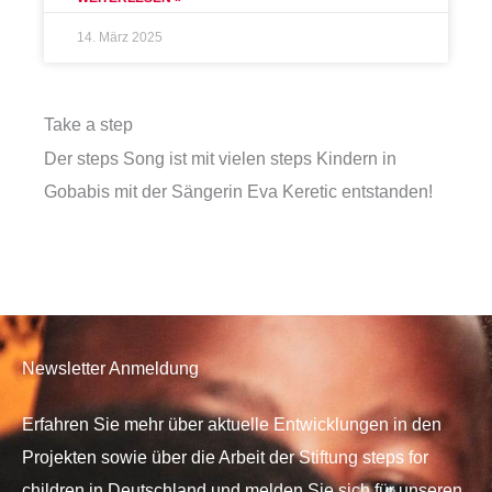
14. März 2025
Take a step
Der steps Song ist mit vielen steps Kindern in
Gobabis mit der Sängerin Eva Keretic entstanden!
Newsletter Anmeldung
Erfahren Sie mehr über aktuelle Entwicklungen in den
Projekten sowie über die Arbeit der Stiftung steps for
children in Deutschland und melden Sie sich für unseren