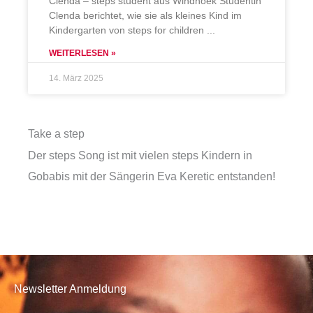
Clenda – steps student aus Windhoek Studentin
Clenda berichtet, wie sie als kleines Kind im
Kindergarten von steps for children
WEITERLESEN »
14. März 2025
Take a step
Der steps Song ist mit vielen steps Kindern in
Gobabis mit der Sängerin Eva Keretic entstanden!
Newsletter Anmeldung