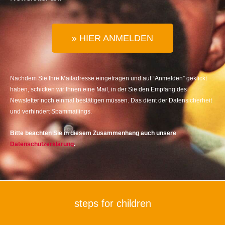
» HIER ANMELDEN
Nachdem Sie Ihre Mailadresse eingetragen und auf “Anmelden” geklickt
haben, schicken wir Ihnen eine Mail, in der Sie den Empfang des
Newsletter noch einmal bestätigen müssen. Das dient der Datensicherheit
und verhindert Spammailings.
Bitte beachten Sie in diesem Zusammenhang auch unsere
Datenschutzerklärung
.
steps for children