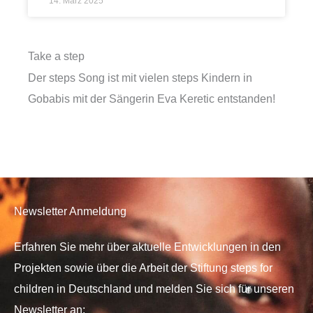
14. März 2025
Take a step
Der steps Song ist mit vielen steps Kindern in
Gobabis mit der Sängerin Eva Keretic entstanden!
Newsletter Anmeldung
Erfahren Sie mehr über aktuelle Entwicklungen in den
Projekten sowie über die Arbeit der Stiftung steps for
children in Deutschland und melden Sie sich für unseren
Newsletter an: