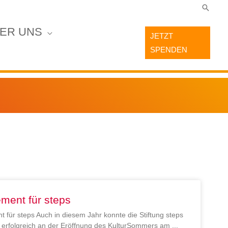
Suche
ER UNS
JETZT
SPENDEN
ment für steps
 für steps Auch in diesem Jahr konnte die Stiftung steps
en erfolgreich an der Eröffnung des KulturSommers am