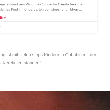
teps student aus Windhoek Studentin Clenda berichtet,
 kleines Kind im Kindergarten von steps for children
EN »
25
ng ist mit vielen steps Kindern in Gobabis mit der
 Keretic entstanden!