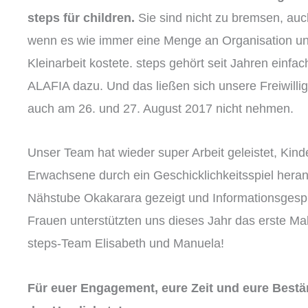
steps für children.
Sie sind nicht zu bremsen, auc
wenn es wie immer eine Menge an Organisation u
Kleinarbeit kostete. steps gehört seit Jahren einfac
ALAFIA dazu. Und das ließen sich unsere Freiwilli
auch am 26. und 27. August 2017 nicht nehmen.
Unser Team hat wieder super Arbeit geleistet, Kind
Erwachsene durch ein Geschicklichkeitsspiel hera
Nähstube Okakarara gezeigt und Informationsgespr
Frauen unterstützten uns dieses Jahr das erste M
steps-Team Elisabeth und Manuela!
Für euer Engagement, eure Zeit und eure Bestä