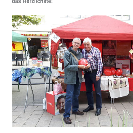
das Herzlichste!