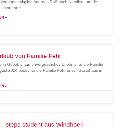
Vorstandsmitglied Andreas Roß nach Namibia, um die
ektstandorte
EN »
rlaub von Familie Fehr
b in Gobabis: Ein unvergessliches Erlebnis für die Familie
gust 2024 besuchte die Familie Fehr unser Gästehaus in
EN »
 – steps student aus Windhoek