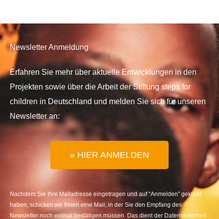
Newsletter Anmeldung
Erfahren Sie mehr über aktuelle Entwicklungen in den
Projekten sowie über die Arbeit der Stiftung steps for
children in Deutschland und melden Sie sich für unseren
Newsletter an:
» HIER ANMELDEN
Nachdem Sie Ihre Mailadresse eingetragen und auf “Anmelden” geklickt
haben, schicken wir Ihnen eine Mail, in der Sie den Empfang des
Newsletter noch einmal bestätigen müssen. Das dient der Datensicherheit