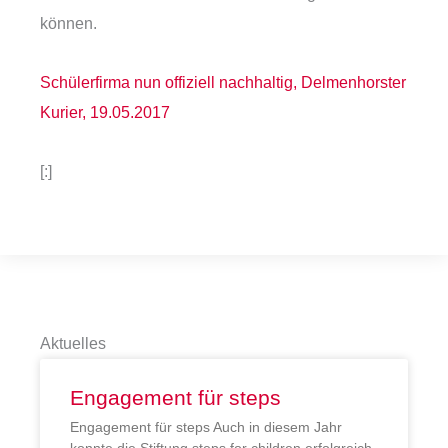
können.
Schülerfirma nun offiziell nachhaltig, Delmenhorster
Kurier, 19.05.2017
[:]
Aktuelles
Engagement für steps
Engagement für steps Auch in diesem Jahr
konnte die Stiftung steps for children erfolgreich