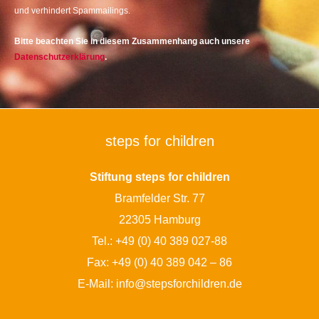
und verhindert Spammailings.
Bitte beachten Sie in diesem Zusammenhang auch unsere
Datenschutzerklärung
.
steps for children
Stiftung steps for children
Bramfelder Str. 77
22305 Hamburg
Tel.:
+49 (0) 40 389 027-88
Fax: +49 (0) 40 389 042 – 86
E-Mail:
info@stepsforchildren.de