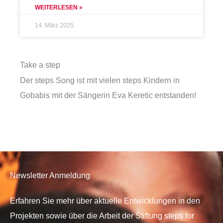
WEITERLESEN »
14. März 2025
Take a step
Der steps Song ist mit vielen steps Kindern in
Gobabis mit der Sängerin Eva Keretic entstanden!
Newsletter Anmeldung
Erfahren Sie mehr über aktuelle Entwicklungen in den
Projekten sowie über die Arbeit der Stiftung steps for