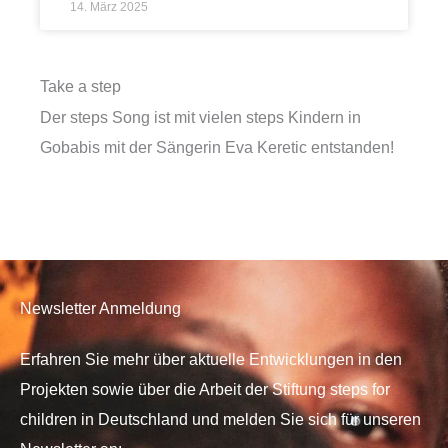
14. März 2025
Take a step
Der steps Song ist mit vielen steps Kindern in
Gobabis mit der Sängerin Eva Keretic entstanden!
Newsletter Anmeldung
Erfahren Sie mehr über aktuelle Entwicklungen in den
Projekten sowie über die Arbeit der Stiftung steps for
children in Deutschland und melden Sie sich für unseren