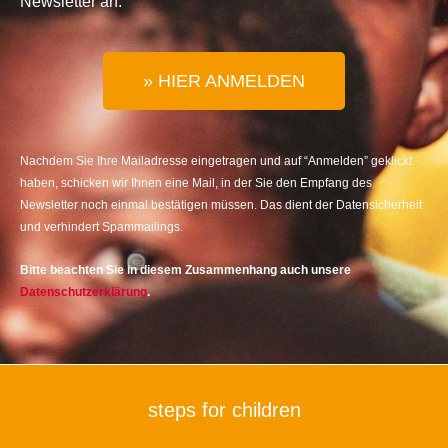
Newsletter an:
» HIER ANMELDEN
Nachdem Sie Ihre Mailadresse eingetragen und auf “Anmelden” geklickt
haben, schicken wir Ihnen eine Mail, in der Sie den Empfang des
Newsletter noch einmal bestätigen müssen. Das dient der Datensicherheit
und verhindert Spammailings.
Bitte beachten Sie in diesem Zusammenhang auch unsere
Datenschutzerklärung
.
steps for children