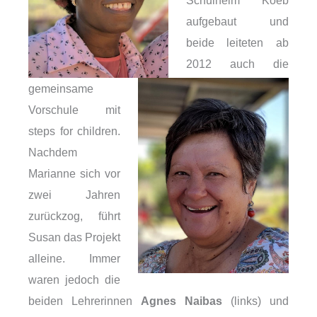
Schulheim Koeb
aufgebaut und
beide leiteten ab
2012 auch die
gemeinsame
Vorschule mit
steps for children.
Nachdem
Marianne sich vor
zwei Jahren
zurückzog, führt
Susan das Projekt
alleine. Immer
waren jedoch die
beiden Lehrerinnen
Agnes Naibas
(links) und