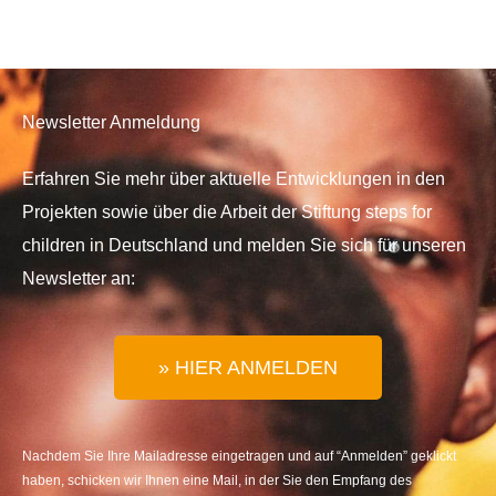
Newsletter Anmeldung
Erfahren Sie mehr über aktuelle Entwicklungen in den
Projekten sowie über die Arbeit der Stiftung steps for
children in Deutschland und melden Sie sich für unseren
Newsletter an:
» HIER ANMELDEN
Nachdem Sie Ihre Mailadresse eingetragen und auf “Anmelden” geklickt
haben, schicken wir Ihnen eine Mail, in der Sie den Empfang des