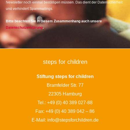
Newsletter noch einmal bestätigen müssen. Das dient der Datensicherheit
und verhindert Spammailings.
Bitte beachten Sie in diesem Zusammenhang auch unsere
Datenschutzerklärung
.
steps for children
Stiftung steps for children
Bramfelder Str. 77
22305 Hamburg
Tel.:
+49 (0) 40 389 027-88
Fax: +49 (0) 40 389 042 – 86
E-Mail:
info@stepsforchildren.de