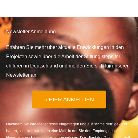
Newsletter Anmeldung
Erfahren Sie mehr über aktuelle Entwicklungen in den
Projekten sowie über die Arbeit der Stiftung steps for
children in Deutschland und melden Sie sich für unseren
Newsletter an:
» HIER ANMELDEN
Nachdem Sie Ihre Mailadresse eingetragen und auf “Anmelden” geklickt
haben, schicken wir Ihnen eine Mail, in der Sie den Empfang des
Newsletter noch einmal bestätigen müssen. Das dient der Datensicherheit