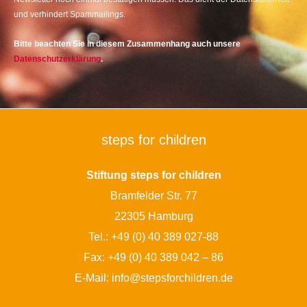
und verhindert Spammailings.
Bitte beachten Sie in diesem Zusammenhang auch unsere
Datenschutzerklärung
.
steps for children
Stiftung steps for children
Bramfelder Str. 77
22305 Hamburg
Tel.:
+49 (0) 40 389 027-88
Fax: +49 (0) 40 389 042 – 86
E-Mail:
info@stepsforchildren.de