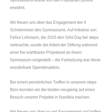
Gymnasiums wurde von den Passanten positiv
erwähnt.
Wir freuen uns über das Engagement der 4
Schülerinnen des Gymnasiums. Auf Initiative von
Felice Lohmann, die 2015 den Girls‘Day bei steps
verbrachte, wurde die Arbeit der Stiftung während
einer frei wählbaren Projektzeit an ihrem
Gymnasium vorgestellt – die Fortsetzung war diese
wunderbare Spendenaktion.
Bei einem persönlichen Treffen in unserem steps
Büro konnten wir die beiden neugierig auf einen
Besuch unserer Projekte in Namibia machen.
Wir freuen uns über so viel Engagement und hoffen