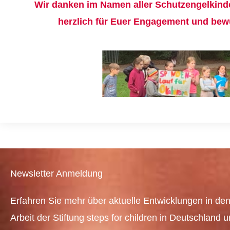
Wir danken im Namen aller Schutzengelkind
herzlich für Euer Engagement und bew
Newsletter Anmeldung
Erfahren Sie mehr über aktuelle Entwicklungen in den
Arbeit der Stiftung steps for children in Deutschland 