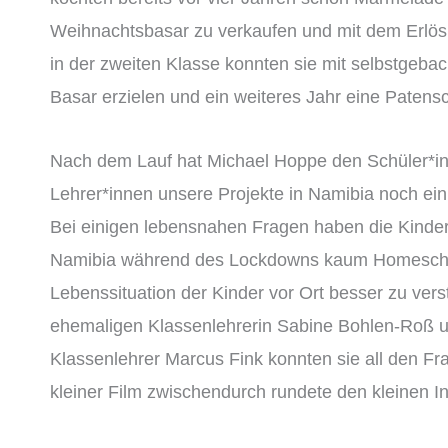
Weihnachtsbasar zu verkaufen und mit dem Erlös
in der zweiten Klasse konnten sie mit selbstgeb
Basar erzielen und ein weiteres Jahr eine Paten
Nach dem Lauf hat Michael Hoppe den Schüler*in
Lehrer*innen unsere Projekte in Namibia noch einm
Bei einigen lebensnahen Fragen haben die Kinder
Namibia während des Lockdowns kaum Homeschoo
Lebenssituation der Kinder vor Ort besser zu ve
ehemaligen Klassenlehrerin Sabine Bohlen-Roß u
Klassenlehrer Marcus Fink konnten sie all den F
kleiner Film zwischendurch rundete den kleinen In