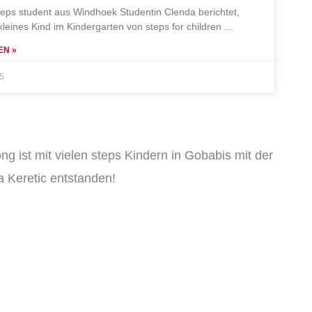
teps student aus Windhoek Studentin Clenda berichtet,
 kleines Kind im Kindergarten von steps for children
EN »
25
ng ist mit vielen steps Kindern in Gobabis mit der
 Keretic entstanden!