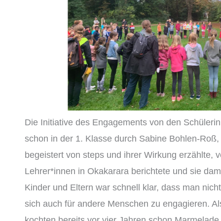
Die Initiative des Engagements von den Schüleri
schon in der 1. Klasse durch Sabine Bohlen-Roß, 
begeistert von steps und ihrer Wirkung erzählte, 
Lehrer*innen in Okakarara berichtete und sie dami
Kinder und Eltern war schnell klar, dass man nic
sich auch für andere Menschen zu engagieren. A
kochten bereits vor vier Jahren schon Marmelade