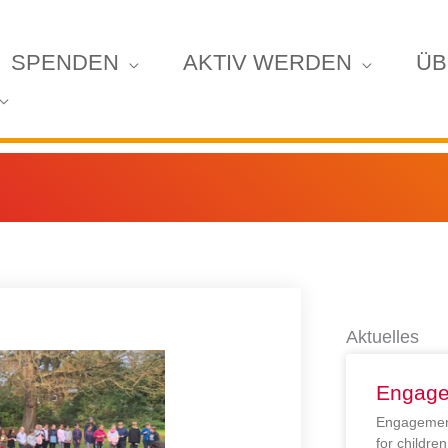
SPENDEN
AKTIV WERDEN
ÜB
Aktuelles
Engage
Engagement
for childr