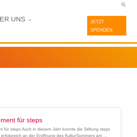
Suche
ER UNS
JETZT
SPENDEN
ment für steps
 für steps Auch in diesem Jahr konnte die Stiftung steps
en erfolgreich an der Eröffnung des KulturSommers am