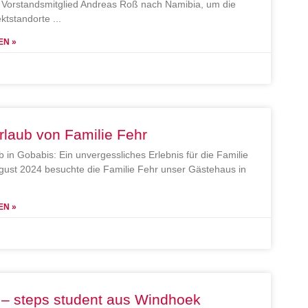
Vorstandsmitglied Andreas Roß nach Namibia, um die
ektstandorte
EN »
rlaub von Familie Fehr
b in Gobabis: Ein unvergessliches Erlebnis für die Familie
gust 2024 besuchte die Familie Fehr unser Gästehaus in
EN »
 – steps student aus Windhoek