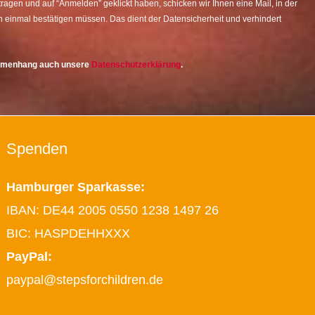
agen und auf “Anmelden” geklickt haben, schicken wir Ihnen eine Mail, in der
 einmal bestätigen müssen. Das dient der Datensicherheit und verhindert
ammenhang auch unsere
Datenschutzerklärung
.
Spenden
Hamburger Sparkasse:
IBAN: DE44 2005 0550 1238 1497 26
BIC: HASPDEHHXXX
PayPal:
paypal@stepsforchildren.de