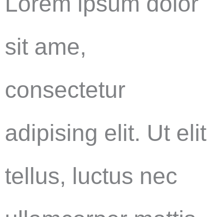
Lorem ipsum dolor
sit ame,
consectetur
adipising elit. Ut elit
tellus, luctus nec