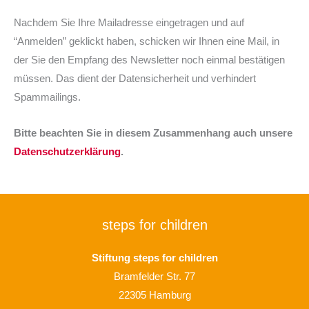
Nachdem Sie Ihre Mailadresse eingetragen und auf
“Anmelden” geklickt haben, schicken wir Ihnen eine Mail, in
der Sie den Empfang des Newsletter noch einmal bestätigen
müssen. Das dient der Datensicherheit und verhindert
Spammailings.
Bitte beachten Sie in diesem Zusammenhang auch unsere
Datenschutzerklärung
.
steps for children
Stiftung steps for children
Bramfelder Str. 77
22305 Hamburg