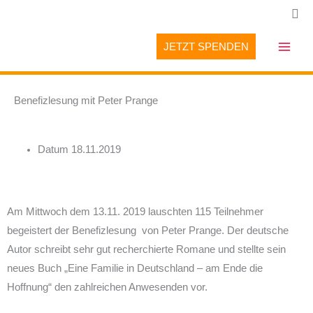
Zum
Suc
Inhalt
springen
JETZT SPENDEN
Benefizlesung mit Peter Prange
Datum
18.11.2019
Am Mittwoch dem 13.11. 2019 lauschten 115 Teilnehmer
begeistert der Benefizlesung von Peter Prange. Der deutsche
Autor schreibt sehr gut recherchierte Romane und stellte sein
neues Buch „Eine Familie in Deutschland – am Ende die
Hoffnung“ den zahlreichen Anwesenden vor.