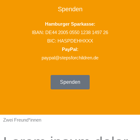
Spenden
Hamburger Sparkasse:
IBAN: DE44 2005 0550 1238 1497 26
BIC: HASPDEHHXXX
PayPal:
paypal@stepsforchildren.de
Spenden
Zwei Freund*innen