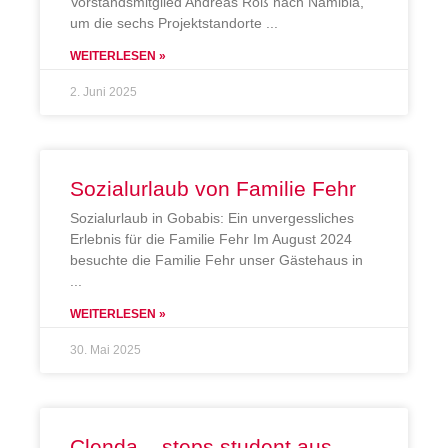
Vorstandsmitglied Andreas Roß nach Namibia,
um die sechs Projektstandorte
WEITERLESEN »
2. Juni 2025
Sozialurlaub von Familie Fehr
Sozialurlaub in Gobabis: Ein unvergessliches
Erlebnis für die Familie Fehr Im August 2024
besuchte die Familie Fehr unser Gästehaus in
WEITERLESEN »
30. Mai 2025
Clenda – steps student aus