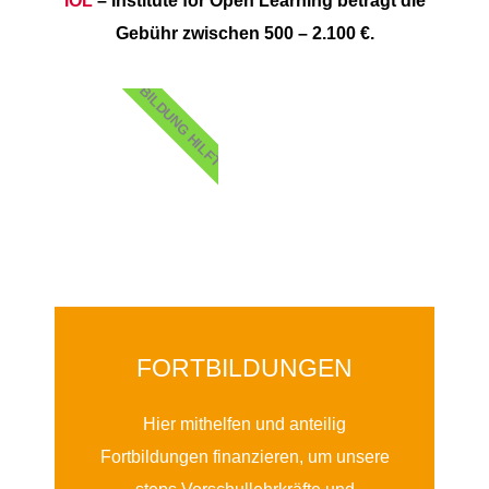
Gebühr zwischen 500 – 2.100 €.
BILDUNG HILFT
FORTBILDUNGEN
Hier mithelfen und anteilig
Fortbildungen finanzieren, um unsere