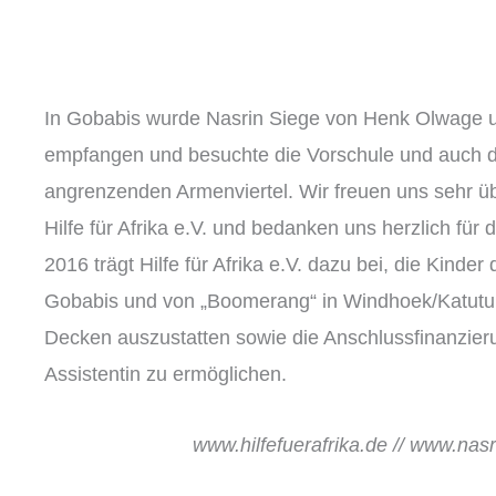
In Gobabis wurde Nasrin Siege von Henk Olwage 
empfangen und besuchte die Vorschule und auch d
angrenzenden Armenviertel. Wir freuen uns sehr ü
Hilfe für Afrika e.V. und bedanken uns herzlich für d
2016 trägt Hilfe für Afrika e.V. dazu bei, die Kinde
Gobabis und von „Boomerang“ in Windhoek/Katutur
Decken auszustatten sowie die Anschlussfinanzier
Assistentin zu ermöglichen.
www.hilfefuerafrika.de // www.nas