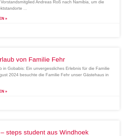
Vorstandsmitglied Andreas Roß nach Namibia, um die
ektstandorte
EN »
rlaub von Familie Fehr
b in Gobabis: Ein unvergessliches Erlebnis für die Familie
gust 2024 besuchte die Familie Fehr unser Gästehaus in
EN »
 – steps student aus Windhoek