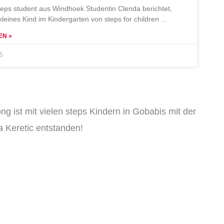
teps student aus Windhoek Studentin Clenda berichtet,
 kleines Kind im Kindergarten von steps for children
EN »
25
ng ist mit vielen steps Kindern in Gobabis mit der
 Keretic entstanden!