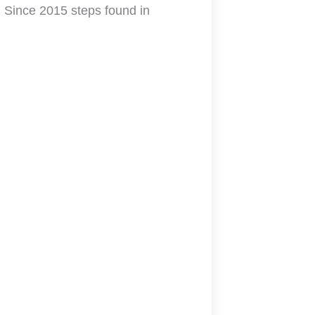
s. Since 2015 steps found in