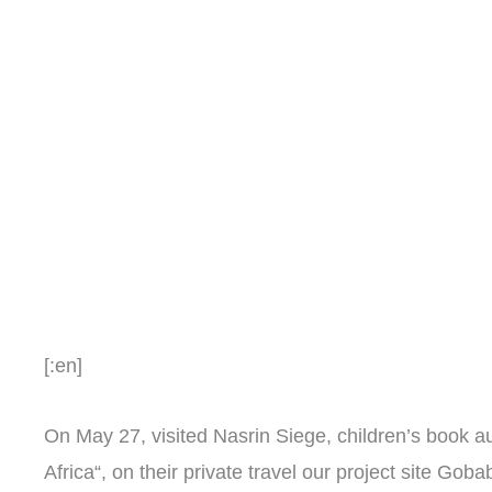
[:en]
On May 27, visited Nasrin Siege, children’s book au
Africa“, on their private travel our project site Gob