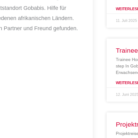
tstandort Gobabis. Hilfe für
WEITERLES
hiedenen afrikanischen Ländern.
11. Juli 2025
en Partner und Freund gefunden.
Traine
Trainee Ho
step In Gob
Erwachsene
WEITERLES
12. Juni 202
Projekt
Projektreis