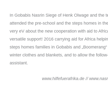
In Gobabis Nasrin Siege of Henk Olwage and the
attended the pre-school and the steps homes in th
very eV about the new cooperation with aid to Afric
versatile support! 2016 carrying aid for Africa helpi
steps homes families in Gobabis and „Boomerang“ 
winter clothes and blankets, and to allow the follow
assistant.
www.hilfefuerafrika.de // www.nas