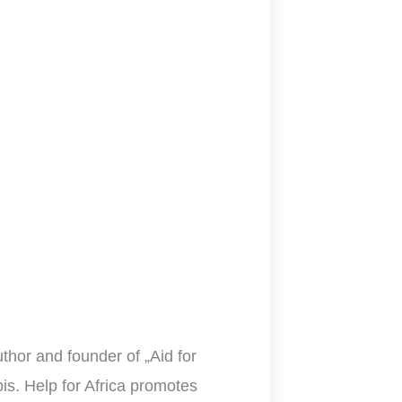
thor and founder of „Aid for
abis. Help for Africa promotes