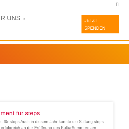
Such
R UNS
JETZT
SPENDEN
ment für steps
 für steps Auch in diesem Jahr konnte die Stiftung steps
en erfolgreich an der Eröffnung des KulturSommers am