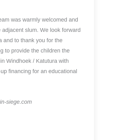
 team was warmly welcomed and
e adjacent slum. We look forward
a and to thank you for the
ng to provide the children the
in Windhoek / Katutura with
-up financing for an educational
rin-siege.com