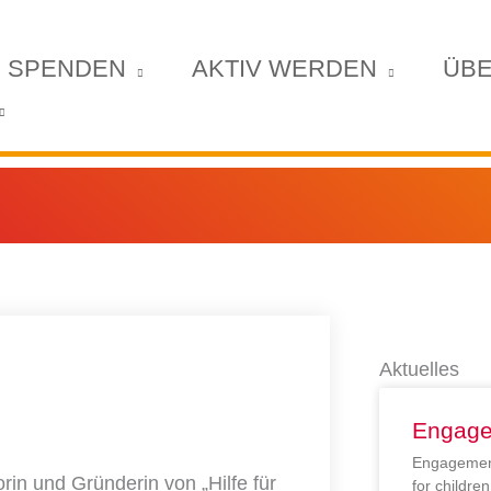
SPENDEN
AKTIV WERDEN
ÜBE
Aktuelles
Engage
Engagement
in und Gründerin von „Hilfe für
for childr