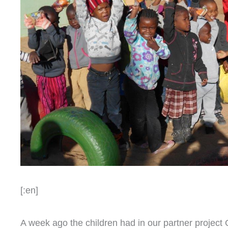
[:en]
A week ago the children had in our partner project