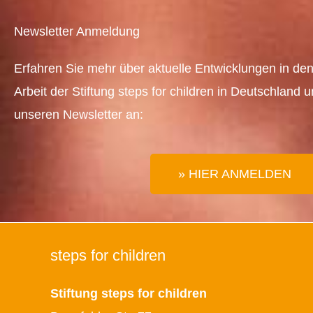
Newsletter Anmeldung
Erfahren Sie mehr über aktuelle Entwicklungen in den
Arbeit der Stiftung steps for children in Deutschland 
unseren Newsletter an:
» HIER ANMELDEN
steps for children
Stiftung steps for children