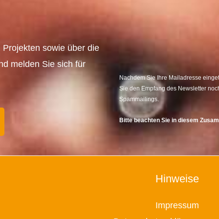
 Projekten sowie über die
und melden Sie sich für
Nachdem Sie Ihre Mailadresse eingetr
Sie den Empfang des Newsletter noch
Spammailings.
Bitte beachten Sie in diesem Zus
Hinweise
Impressum