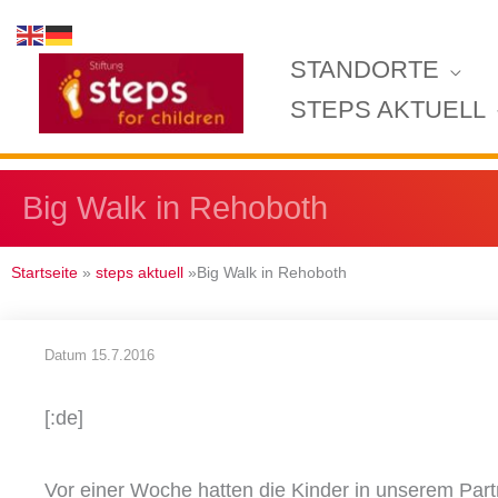
Zum
Inhalt
STANDORTE
springen
STEPS AKTUELL
Big Walk in Rehoboth
Startseite
»
steps aktuell
»Big Walk in Rehoboth
Datum
15.7.2016
[:de]
Vor einer Woche hatten die Kinder in unserem Par