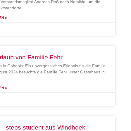
Vorstandsmitglied Andreas Roß nach Namibia, um die
ektstandorte
EN »
rlaub von Familie Fehr
b in Gobabis: Ein unvergessliches Erlebnis für die Familie
gust 2024 besuchte die Familie Fehr unser Gästehaus in
EN »
 – steps student aus Windhoek