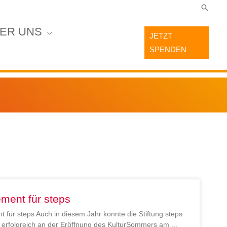
Suche
ER UNS
JETZT
SPENDEN
ment für steps
 für steps Auch in diesem Jahr konnte die Stiftung steps
en erfolgreich an der Eröffnung des KulturSommers am