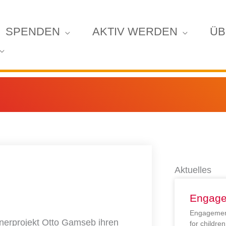
SPENDEN
AKTIV WERDEN
ÜB
Aktuelles
Engage
Engagement
tnerprojekt Otto Gamseb ihren
for childr