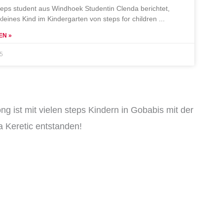
teps student aus Windhoek Studentin Clenda berichtet,
 kleines Kind im Kindergarten von steps for children
EN »
25
ng ist mit vielen steps Kindern in Gobabis mit der
 Keretic entstanden!