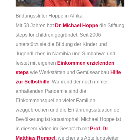
Bildungsstifter Hoppe in Afrika
Mit 58 Jahren hat
Dr. Michael Hoppe
die Stiftung
steps for children gegründet. Seit 2006
unterstützt sie die Bildung der Kinder und
Jugendlichen in Namibia und Simbabwe und
leistet mit eigenen
Einkommen erzielenden
steps
wie Werkstätten und Gemüseanbau
Hilfe
zur Selbsthilfe
. Während der noch immer
anhaltenden Pandemie sind die
Einkommensquellen vieler Familien
weggebrochen und die Ernährungssituation der
Bevölkerung ist katastrophal. Michael Hoppe ist
in diesem Video im Gespräch mit
Prof. Dr.
Matthias Rompel,
welcher als Abteilungsleiter