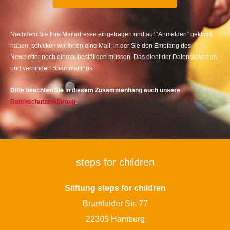
Nachdem Sie Ihre Mailadresse eingetragen und auf “Anmelden” geklickt
haben, schicken wir Ihnen eine Mail, in der Sie den Empfang des
Newsletter noch einmal bestätigen müssen. Das dient der Datensicherheit
und verhindert Spammailings.
Bitte beachten Sie in diesem Zusammenhang auch unsere
Datenschutzerklärung
.
steps for children
Stiftung steps for children
Bramfelder Str. 77
22305 Hamburg