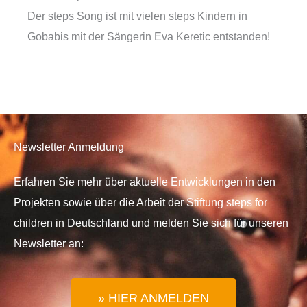
Der steps Song ist mit vielen steps Kindern in
Gobabis mit der Sängerin Eva Keretic entstanden!
Newsletter Anmeldung
Erfahren Sie mehr über aktuelle Entwicklungen in den
Projekten sowie über die Arbeit der Stiftung steps for
children in Deutschland und melden Sie sich für unseren
Newsletter an:
» HIER ANMELDEN