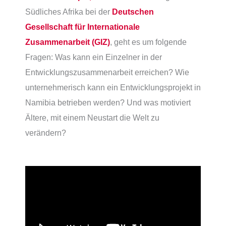
Südliches Afrika bei der
Deutschen
Gesellschaft für Internationale
Zusammenarbeit (GIZ)
, geht es um folgende
Fragen: Was kann ein Einzelner in der
Entwicklungszusammenarbeit erreichen? Wie
unternehmerisch kann ein Entwicklungsprojekt in
Namibia betrieben werden? Und was motiviert
Ältere, mit einem Neustart die Welt zu
verändern?