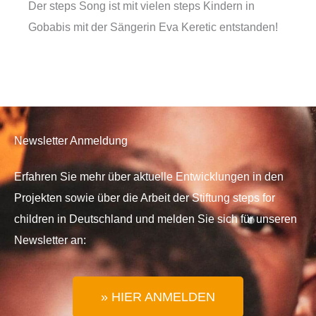
Der steps Song ist mit vielen steps Kindern in
Gobabis mit der Sängerin Eva Keretic entstanden!
Newsletter Anmeldung
Erfahren Sie mehr über aktuelle Entwicklungen in den
Projekten sowie über die Arbeit der Stiftung steps for
children in Deutschland und melden Sie sich für unseren
Newsletter an:
» HIER ANMELDEN