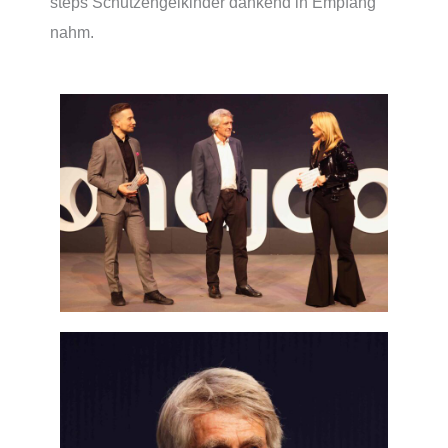
steps Schutzengelkinder dankend in Empfang
nahm.