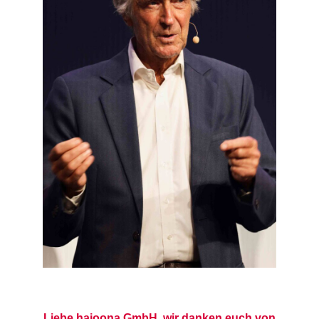
Liebe
hajoona GmbH
, wir danken euch von