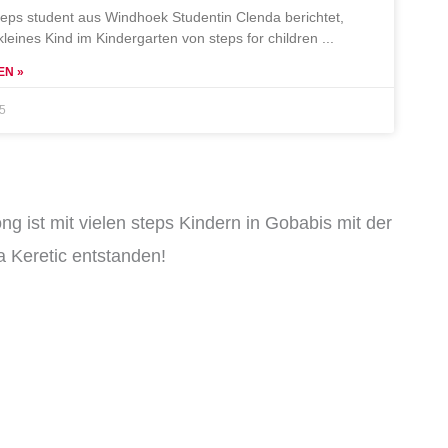
teps student aus Windhoek Studentin Clenda berichtet,
 kleines Kind im Kindergarten von steps for children
EN »
25
ng ist mit vielen steps Kindern in Gobabis mit der
 Keretic entstanden!