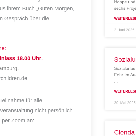
Hoppe und 
 aus ihrem Buch „Guten Morgen,
sechs Proj
in Gespräch über die
WEITERLES
2. Juni 2025
me:
inlass 18.00 Uhr
,
Sozialu
Hamburg.
Sozialurlau
Fehr Im Au
children.de
WEITERLES
Teilnahme für alle
30. Mai 2025
 Veranstaltung nicht persönlich
h per Zoom an:
Clenda