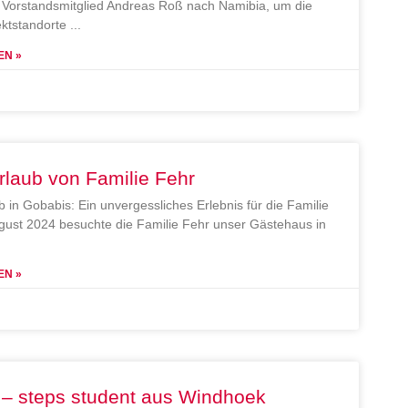
Vorstandsmitglied Andreas Roß nach Namibia, um die
ektstandorte
EN »
rlaub von Familie Fehr
b in Gobabis: Ein unvergessliches Erlebnis für die Familie
gust 2024 besuchte die Familie Fehr unser Gästehaus in
EN »
 – steps student aus Windhoek