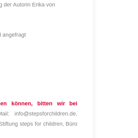
 der Autorin Erika von
d angefragt
en können, bitten wir bei
l: info@stepsforchildren.de,
iftung steps for children, Büro
.