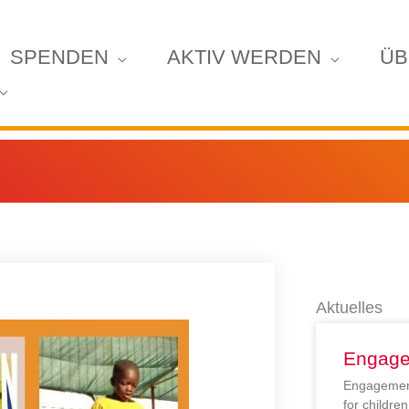
SPENDEN
AKTIV WERDEN
ÜB
Aktuelles
Engage
Engagement
for childr