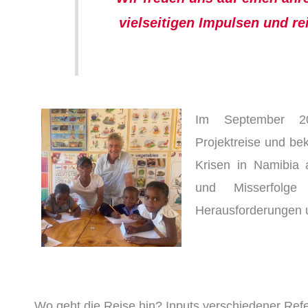
vielseitigen Impulsen und re
Im September 2
Projektreise und bek
Krisen in Namibia 
und Misserfolge 
Herausforderungen u
Wo geht die Reise hin? Inputs verschiedener Refe