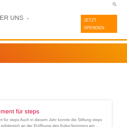
Suche
ER UNS
JETZT
SPENDEN
ment für steps
 für steps Auch in diesem Jahr konnte die Stiftung steps
en erfolgreich an der Eröffnung des KulturSommers am