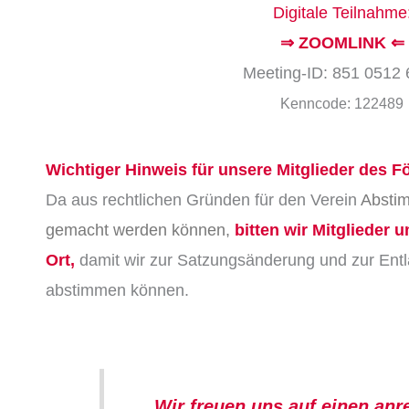
Digitale Teilnahme
⇒ ZOOMLINK ⇐
Meeting-ID: 851 0512
Kenncode: 122489
Wichtiger Hinweis für unsere Mitglieder des F
Da aus rechtlichen Gründen für den Verein
Abstim
gemacht werden können,
bitten wir Mitglieder 
Ort,
damit wir zur Satzungsänderung und zur Ent
abstimmen können.
Wir freuen uns auf einen an