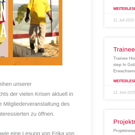
WEITERLES
11. Juli 2025
Traine
Trainee Ho
step In Gob
Erwachsene
WEITERLES
ihen unserer
12. Juni 202
ts der vielen Krisen aktuell in
e Mitgliederveranstaltung des
nteressierten zu öffnen.
Projekt
Projektreis
sowie eine Lesung von Erika von