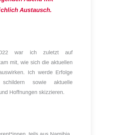
ichlich Austausch.
022 war ich zuletzt auf
am mit, wie sich die aktuellen
auswirken. Ich werde Erfolge
schildern sowie aktuelle
nd Hoffnungen skizzieren.
rent*innen, teils aus Namibia