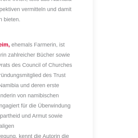
ektiven vermitteln und damit
 bieten.
eim,
ehemals Farmerin, ist
orin zahlreicher Bücher sowie
vrats des Council of Churches
Gründungsmitglied des Trust
n Namibia und deren erste
ünderin von namibischen
engagiert für die Überwindung
Apartheid und Armut sowie
aligen
gung, kennt die Autorin die