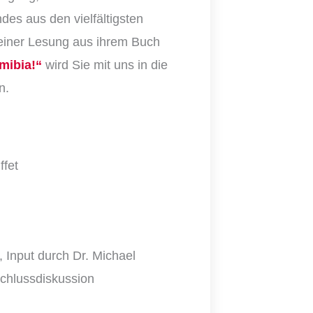
des aus den vielfältigsten
einer Lesung aus ihrem Buch
mibia!“
wird Sie mit uns in die
n.
fet
, Input durch Dr. Michael
schlussdiskussion