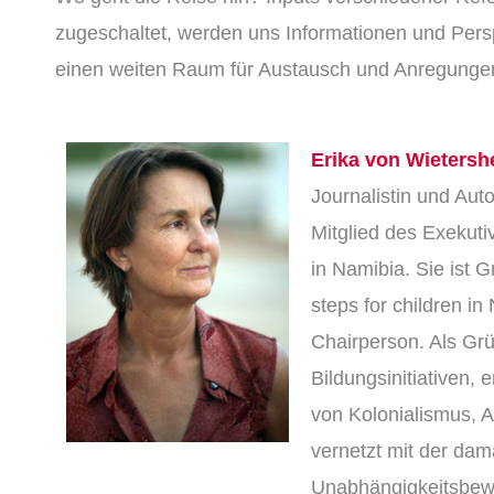
zugeschaltet, werden uns Informationen und Persp
einen weiten Raum für Austausch und Anregungen
Erika von Wietersh
Journalistin und Aut
Mitglied des Exekuti
in Namibia. Sie ist 
steps for children i
Chairperson. Als Gr
Bildungsinitiativen, 
von Kolonialismus, 
vernetzt mit der dam
Unabhängigkeitsbewe