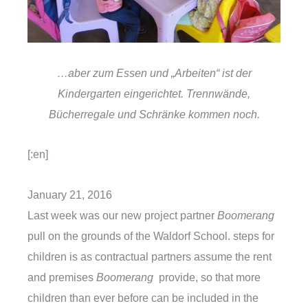
…aber zum Essen und „Arbeiten“ ist der
Kindergarten eingerichtet. Trennwände,
Bücherregale und Schränke kommen noch.
[:en]
January 21, 2016
Last week was our new project partner
Boomerang
pull on the grounds of the Waldorf School. steps for
children is as contractual partners assume the rent
and premises
Boomerang
provide, so that more
children than ever before can be included in the