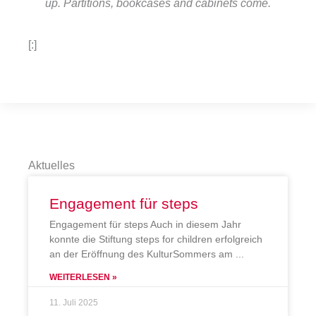
up. Partitions, bookcases and cabinets come.
[:]
Aktuelles
Engagement für steps
Engagement für steps Auch in diesem Jahr
konnte die Stiftung steps for children erfolgreich
an der Eröffnung des KulturSommers am
WEITERLESEN »
11. Juli 2025