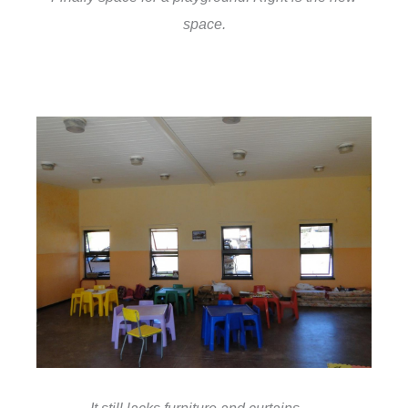
space.
It still lacks furniture and curtains …