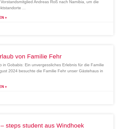
Vorstandsmitglied Andreas Roß nach Namibia, um die
ektstandorte
EN »
rlaub von Familie Fehr
b in Gobabis: Ein unvergessliches Erlebnis für die Familie
gust 2024 besuchte die Familie Fehr unser Gästehaus in
EN »
 – steps student aus Windhoek