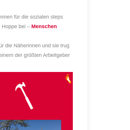
mmen für die sozialen steps
el Hoppe bei –
Menschen
ür die Näherin
nen
und sie trug
 einem der größten Arbeitgeber