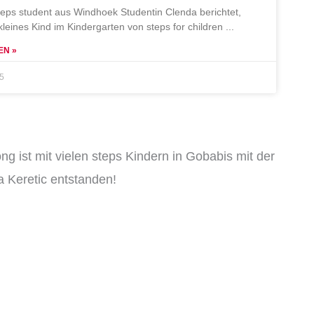
teps student aus Windhoek Studentin Clenda berichtet,
 kleines Kind im Kindergarten von steps for children
EN »
25
ng ist mit vielen steps Kindern in Gobabis mit der
 Keretic entstanden!