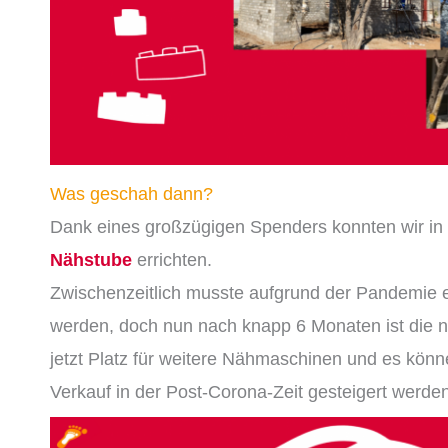
Was geschah dann?
Dank eines großzügigen Spenders konnten wir in
Nähstube
errichten.
Zwischenzeitlich musste aufgrund der Pandemie 
werden, doch nun nach knapp
6
Monaten ist die n
jetzt Platz für weitere Nähmaschinen
und es k
önn
Verkauf in der Post-Corona-Zeit gesteigert werden