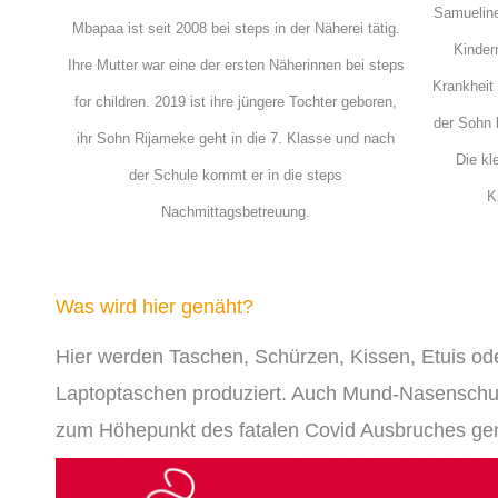
Samueline 
Mbapaa ist seit 2008 bei steps in der Näherei tätig.
Kindern
Ihre Mutter war eine der ersten Näherinnen bei steps
Krankheit 
for children. 2019 ist ihre jüngere Tochter geboren,
der Sohn 
ihr Sohn Rijameke geht in die 7. Klasse und nach
Die kl
der Schule kommt er in die steps
K
Nachmittagsbetreuung.
Was wird hier genäht?
Hier werden Taschen, Schürzen, Kissen, Etuis od
Laptoptaschen produziert. Auch Mund-Nasenschut
zum Höhepunkt des fatalen Covid Ausbruches ge