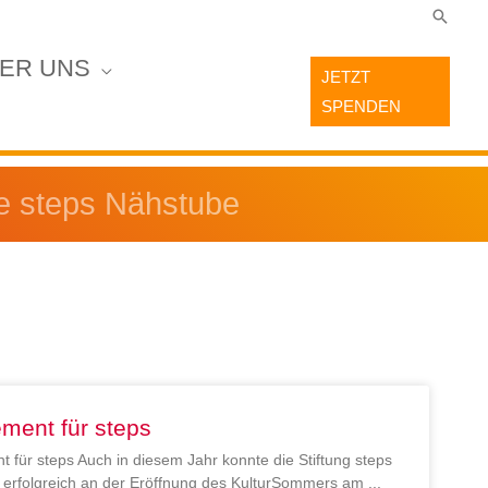
Suche
ER UNS
JETZT
SPENDEN
ie steps Nähstube
ment für steps
 für steps Auch in diesem Jahr konnte die Stiftung steps
en erfolgreich an der Eröffnung des KulturSommers am