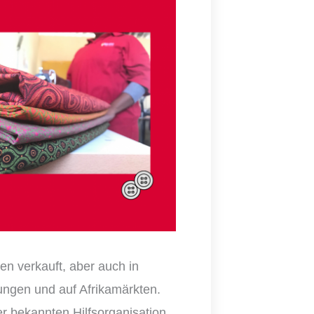
ten verkauft
,
aber auch
in
tungen und auf
Afrikamärkten
.
r bekannten Hilfsorganisation