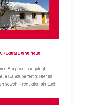
Okakarara
eine neue
eine Baupause eingelegt
eue Nähstube fertig. Hier ist
en
sowohl Produktion als auch
.