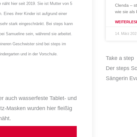
näht hier seit 2019. Sie ist Mutter von 5
Clenda – s
wie sie als
. Eines ihrer Kinder ist aufgrund einer
WEITERLES
sehr stark eingeschränkt. Bei steps kann
14. März 20
bei Samueline sein, während sie arbeitet.
eineren Geschwister sind bei steps im
indergarten und in der Vorschule.
Take a step
Der steps So
Sängerin Eva
er auch wasserfeste Tablet- und
z-Masken wurden hier fleißig
näht.