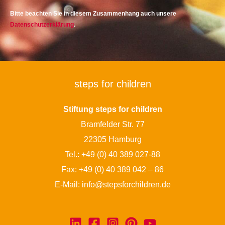
Bitte beachten Sie in diesem Zusammenhang auch unsere
Datenschutzerklärung
.
steps for children
Stiftung steps for children
Bramfelder Str. 77
22305 Hamburg
Tel.:
+49 (0) 40 389 027-88
Fax: +49 (0) 40 389 042 – 86
E-Mail:
info@stepsforchildren.de