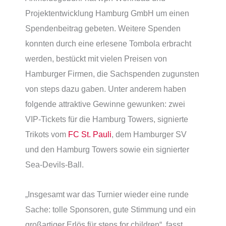
Projektentwicklung Hamburg GmbH um einen
Spendenbeitrag gebeten. Weitere Spenden
konnten durch eine erlesene Tombola erbracht
werden, bestückt mit vielen Preisen von
Hamburger Firmen, die Sachspenden zugunsten
von steps dazu gaben. Unter anderem haben
folgende attraktive Gewinne gewunken: zwei
VIP-Tickets für die Hamburg Towers, signierte
Trikots vom
FC St. Pauli
, dem Hamburger SV
und den Hamburg Towers sowie ein signierter
Sea-Devils-Ball.
„Insgesamt war das Turnier wieder eine runde
Sache: tolle Sponsoren, gute Stimmung und ein
großartiger Erlös für steps for children“, fasst