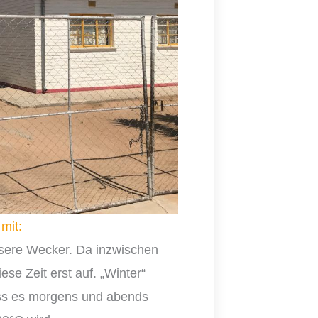
mit:
sere Wecker. Da inzwischen
se Zeit erst auf. „Winter“
dass es morgens und abends