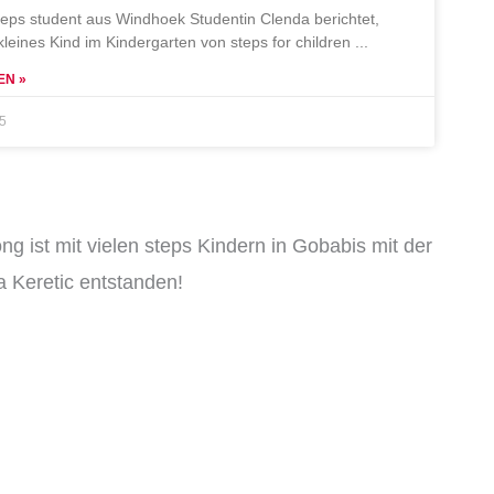
teps student aus Windhoek Studentin Clenda berichtet,
 kleines Kind im Kindergarten von steps for children
EN »
25
ng ist mit vielen steps Kindern in Gobabis mit der
 Keretic entstanden!