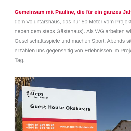
Gemeinsam mit Pauline, die für ein ganzes Jahr
dem Voluntärshaus, das nur 50 Meter vom Projekt en
neben dem steps Gästehaus).
Als WG arbeiten w
Gesellschaftsspiele und machen Sport. Abends si
erzählen uns gegenseitig von Erlebnissen im Pro
Tag.