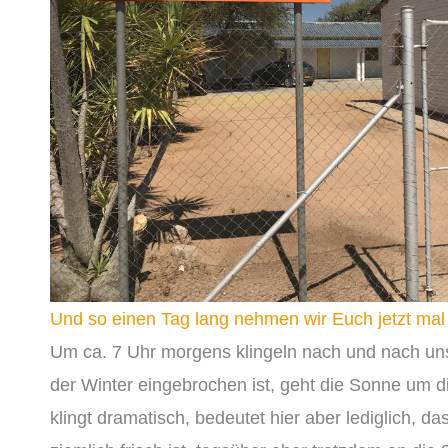
Und so einen Tag lang nehmen wir Euch jetzt mal 
Um ca. 7 Uhr morgens klingeln nach und nach un
der Winter eingebrochen ist, geht die Sonne um die
klingt dramatisch, bedeutet hier aber lediglich, 