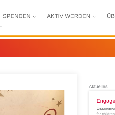
SPENDEN
AKTIV WERDEN
ÜB
Aktuelles
Engage
Engagement
for childr