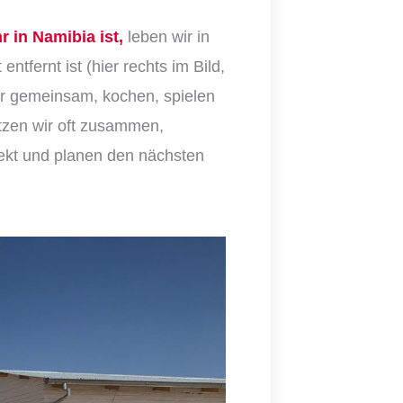
 in Namibia ist,
leben wir in
tfernt ist (hier rechts im Bild,
ir gemeinsam, kochen, spielen
tzen wir oft zusammen,
jekt und planen den nächsten