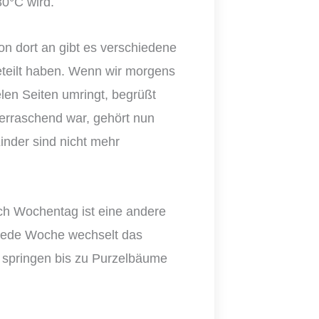
 30°C wird.
on dort an gibt es verschiedene
eteilt haben. Wenn wir morgens
len Seiten umringt, begrüßt
erraschend war, gehört nun
inder sind nicht mehr
ach Wochentag ist eine andere
 Jede Woche wechselt das
 springen bis zu Purzelbäume