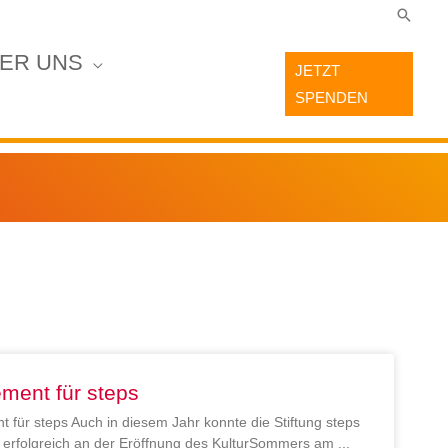
Suche
ER UNS
JETZT
SPENDEN
ment für steps
 für steps Auch in diesem Jahr konnte die Stiftung steps
en erfolgreich an der Eröffnung des KulturSommers am