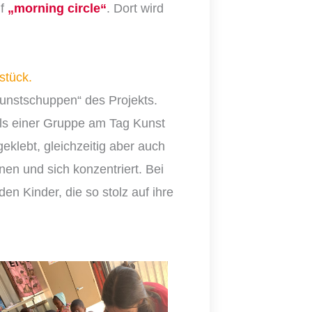
nf
„morning circle“
. Dort wird
stück.
„Kunstschuppen“ des Projekts.
eils einer Gruppe am Tag Kunst
eklebt, gleichzeitig aber auch
nen und sich konzentriert. Bei
en Kinder, die so stolz auf ihre