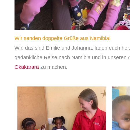
Wir senden doppelte Grüße aus Namibia!
Wir, das sind Emilie und Johanna, laden euch herzl
gedankliche Reise nach Namibia und in unseren A
Okakarara
zu machen.