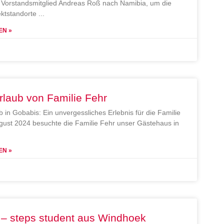
Vorstandsmitglied Andreas Roß nach Namibia, um die
ektstandorte
EN »
rlaub von Familie Fehr
b in Gobabis: Ein unvergessliches Erlebnis für die Familie
gust 2024 besuchte die Familie Fehr unser Gästehaus in
EN »
 – steps student aus Windhoek