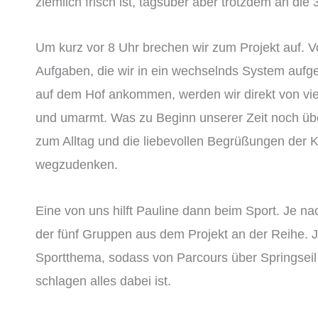
ziemlich frisch ist, tagsüber aber trotzdem an die
Um kurz vor 8 Uhr brechen wir zum Projekt auf. V
Aufgaben, die wir in ein wechselnds System aufg
auf dem Hof ankommen, werden wir direkt von vie
und umarmt. Was zu Beginn unserer Zeit noch üb
zum Alltag und die liebevollen Begrüßungen der K
wegzudenken.
Eine von uns hilft Pauline dann beim Sport. Je n
der fünf Gruppen aus dem Projekt an der Reihe.
Sportthema, sodass von Parcours über Springseil
schlagen alles dabei ist.