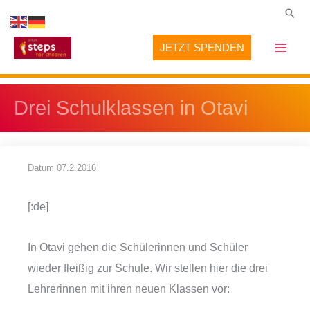
Zum
Suc
Inhalt
JETZT SPENDEN
springen
Drei Schulklassen in Otavi
Datum
07.2.2016
[:de]
In Otavi gehen die Schülerinnen und Schüler
wieder fleißig zur Schule. Wir stellen hier die drei
Lehrerinnen mit ihren neuen Klassen vor: