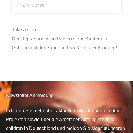
14. März 2025
Take a step
Der steps Song ist mit vielen steps Kindern in
Gobabis mit der Sängerin Eva Keretic entstanden!
Newsletter Anmeldung
Erfahren Sie mehr über aktuelle Entwicklungen in den
Projekten sowie über die Arbeit der Stiftung steps for
children in Deutschland und melden Sie sich für unseren