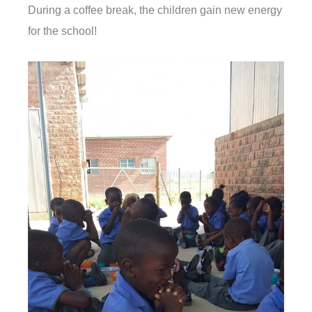
During a coffee break, the children gain new energy
for the school!