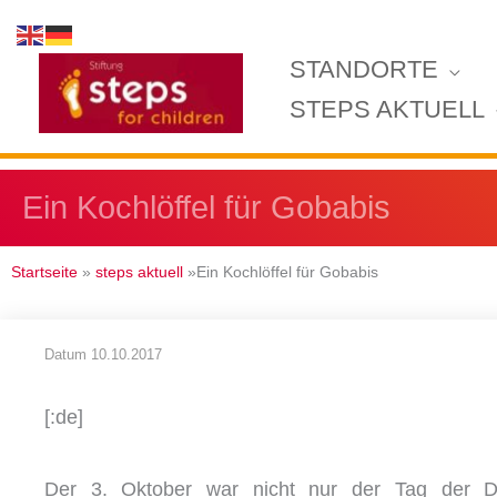
Zum
Inhalt
STANDORTE
springen
STEPS AKTUELL
Ein Kochlöffel für Gobabis
Startseite
»
steps aktuell
»Ein Kochlöffel für Gobabis
Datum
10.10.2017
[:de]
Der 3. Oktober war nicht nur der Tag der De