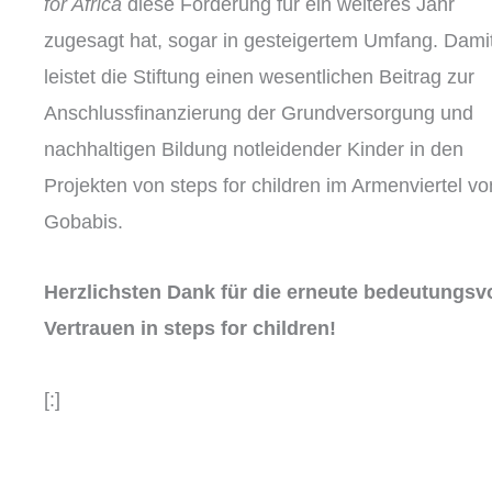
for Africa
diese Förderung für ein weiteres Jahr
zugesagt hat, sogar in gesteigertem Umfang. Dami
leistet die Stiftung einen wesentlichen Beitrag zur
Anschlussfinanzierung der Grundversorgung und
nachhaltigen Bildung notleidender Kinder in den
Projekten von steps for children im Armenviertel vo
Gobabis.
Herzlichsten Dank für die erneute bedeutungsv
Vertrauen in steps for children!
[:]