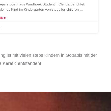
teps student aus Windhoek Studentin Clenda berichtet,
 kleines Kind im Kindergarten von steps for children
EN »
25
ng ist mit vielen steps Kindern in Gobabis mit der
 Keretic entstanden!