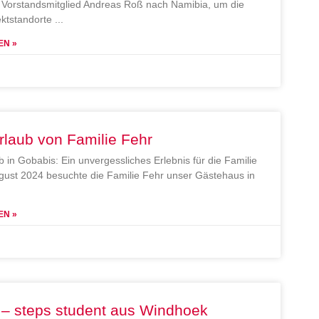
Vorstandsmitglied Andreas Roß nach Namibia, um die
ektstandorte
EN »
rlaub von Familie Fehr
b in Gobabis: Ein unvergessliches Erlebnis für die Familie
gust 2024 besuchte die Familie Fehr unser Gästehaus in
EN »
 – steps student aus Windhoek