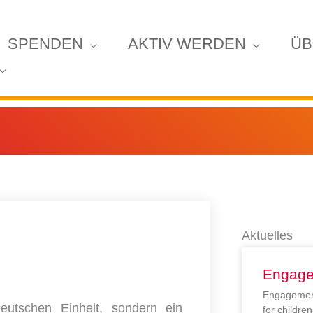
SPENDEN
AKTIV WERDEN
ÜB
Aktuelles
Engage
Engagement
utschen Einheit, sondern ein
for childr