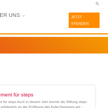
Suche
ER UNS
JETZT
SPENDEN
ment für steps
 für steps Auch in diesem Jahr konnte die Stiftung steps
en erfolgreich an der Eröffnung des KulturSommers am