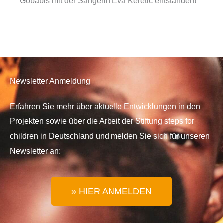
Gobabis mit der Sängerin Eva Keretic entstanden!
Newsletter Anmeldung
Erfahren Sie mehr über aktuelle Entwicklungen in den
Projekten sowie über die Arbeit der Stiftung steps for
children in Deutschland und melden Sie sich für unseren
Newsletter an:
» HIER ANMELDEN