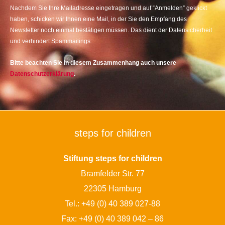
Nachdem Sie Ihre Mailadresse eingetragen und auf “Anmelden” geklickt
haben, schicken wir Ihnen eine Mail, in der Sie den Empfang des
Newsletter noch einmal bestätigen müssen. Das dient der Datensicherheit
und verhindert Spammailings.
Bitte beachten Sie in diesem Zusammenhang auch unsere
Datenschutzerklärung
.
steps for children
Stiftung steps for children
Bramfelder Str. 77
22305 Hamburg
Tel.:
+49 (0) 40 389 027-88
Fax: +49 (0) 40 389 042 – 86