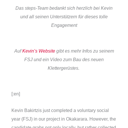
Das steps-Team bedankt sich herzlich bei Kevin
und all seinen Unterstützern für dieses tolle
Engagement
Auf
Kevin’s Website
gibt es mehr Infos zu seinem
FSJ und ein Video zum Bau des neuen
Klettergerüstes.
[:en]
Kevin Bakirtzis just completed a voluntary social
year (FSJ) in our project in Okakarara. However, the
candidate grabs not only locally, but rather collected