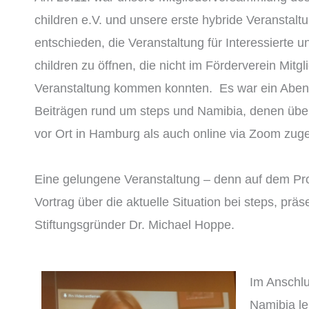
children e.V. und unsere erste hybride Veranstal
entschieden, die Veranstaltung für Interessierte 
children zu öffnen, die nicht im Förderverein Mitgli
Veranstaltung kommen konnten. Es war ein Abend
Beiträgen rund um steps und Namibia, denen übe
vor Ort in Hamburg als auch online via Zoom zuge
Eine gelungene Veranstaltung – denn auf dem P
Vortrag über die aktuelle Situation bei steps, präs
Stiftungsgründer Dr. Michael Hoppe.
Im Anschlu
Namibia le