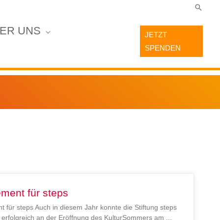
Suche
ER UNS
JETZT
SPENDEN
ment für steps
 für steps Auch in diesem Jahr konnte die Stiftung steps
en erfolgreich an der Eröffnung des KulturSommers am