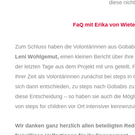
diese nich
FaQ mit Erika von Wiet
Zum Schluss haben die Volontärinnen aus Gobab
Leni Wohlgemut,
einen kleinen Bericht über ihr
der letzten Tage aus dem Projekt mit uns geteilt.
ihrer Zeit als Volontärinnen zunächst bei steps 
sich dann entschieden, zu steps nach Gobabis zu
diese Entscheidung – so haben sie auch die Mögl
von steps for children vor Ort intensiver kennenzu
Wir danken ganz herzlich allen beteiligten Re