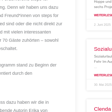
Hoppe und 
tung. Denn wir haben uns dazu
sechs Proj
und Freund*innen von steps for
WEITERLES
ed sind oder die nicht direkt zur
2. Juni 2025
 mit vielen interessanten
r 70 Gäste zuhörten – sowohl
schaltet.
Sozialu
Sozialurlau
Fehr Im Au
rogramm stand zu Beginn der
entiert durch den
WEITERLES
30. Mai 2025
ss dazu haben wir die in
Clenda
bende Autorin Erika von