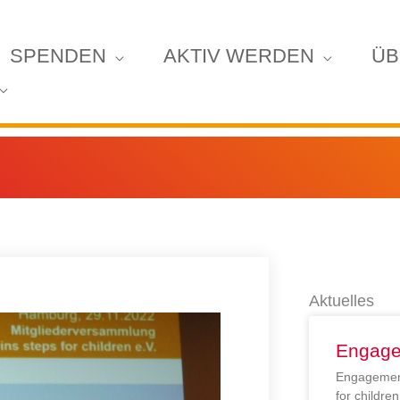
SPENDEN
AKTIV WERDEN
ÜB
Aktuelles
Engage
Engagement
for childr