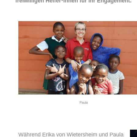
freiwilligen Helfer*innen für ihr Engagement.
Paula
Während Erika von Wietersheim und Paula