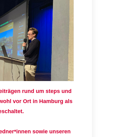
Beiträgen rund um steps und
wohl vor Ort in Hamburg als
schaltet.
 Redner*innen sowie unseren