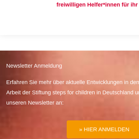
freiwilligen Helfer*innen für i
Newsletter Anmeldung
Erfahren Sie mehr über aktuelle Entwicklungen in den
Arbeit der Stiftung steps for children in Deutschland 
unseren Newsletter an:
» HIER ANMELDEN