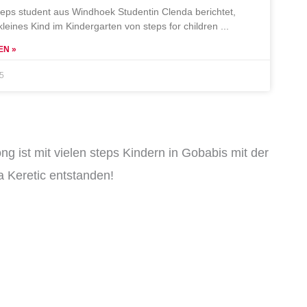
teps student aus Windhoek Studentin Clenda berichtet,
 kleines Kind im Kindergarten von steps for children
EN »
25
ng ist mit vielen steps Kindern in Gobabis mit der
 Keretic entstanden!