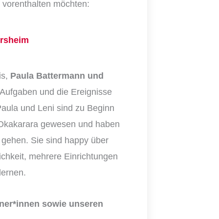
t vorenthalten möchten:
ersheim
is,
Paula Battermann und
e Aufgaben und die Ereignisse
 Paula und Leni sind zu Beginn
in Okakarara gewesen und haben
 gehen. Sie sind happy über
ichkeit, mehrere Einrichtungen
lernen.
dner*innen sowie unseren