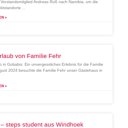
Vorstandsmitglied Andreas Roß nach Namibia, um die
ektstandorte
EN »
rlaub von Familie Fehr
b in Gobabis: Ein unvergessliches Erlebnis für die Familie
gust 2024 besuchte die Familie Fehr unser Gästehaus in
EN »
 – steps student aus Windhoek