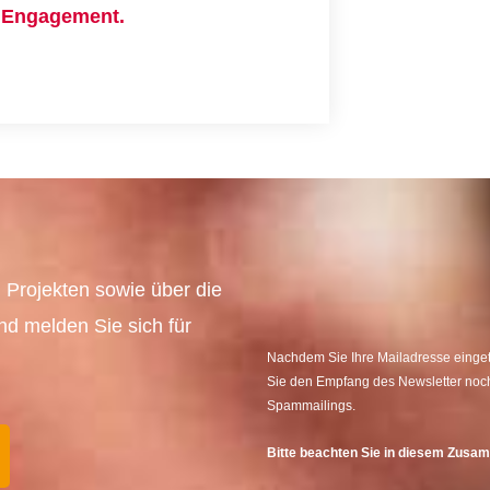
hr Engagement.
 Projekten sowie über die
und melden Sie sich für
Nachdem Sie Ihre Mailadresse eingetr
Sie den Empfang des Newsletter noch
Spammailings.
Bitte beachten Sie in diesem Zus