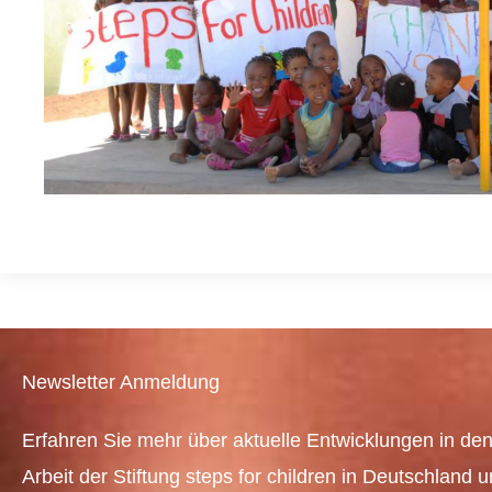
Newsletter Anmeldung
Erfahren Sie mehr über aktuelle Entwicklungen in den
Arbeit der Stiftung steps for children in Deutschland 