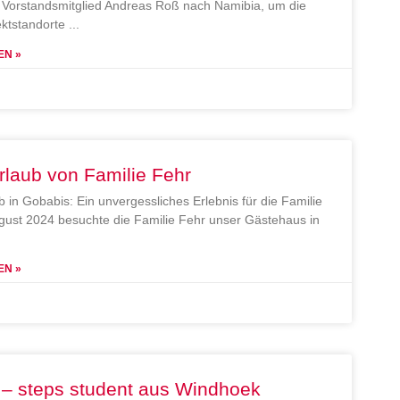
Vorstandsmitglied Andreas Roß nach Namibia, um die
ektstandorte
EN »
rlaub von Familie Fehr
b in Gobabis: Ein unvergessliches Erlebnis für die Familie
gust 2024 besuchte die Familie Fehr unser Gästehaus in
EN »
 – steps student aus Windhoek