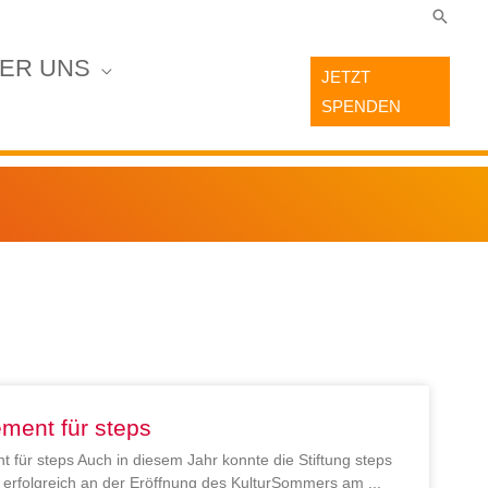
Suche
ER UNS
JETZT
SPENDEN
ment für steps
 für steps Auch in diesem Jahr konnte die Stiftung steps
en erfolgreich an der Eröffnung des KulturSommers am