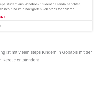
teps student aus Windhoek Studentin Clenda berichtet,
 kleines Kind im Kindergarten von steps for children
EN »
25
ng ist mit vielen steps Kindern in Gobabis mit der
 Keretic entstanden!