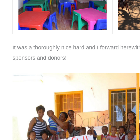
It was a thoroughly nice hard and I forward herewit
sponsors and donors!