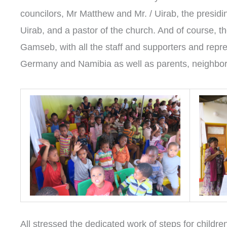
councilors, Mr Matthew and Mr. / Uirab, the presidi
Uirab, and a pastor of the church. And of course, t
Gamseb, with all the staff and supporters and repre
Germany and Namibia as well as parents, neighbor
All stressed the dedicated work of steps for childr