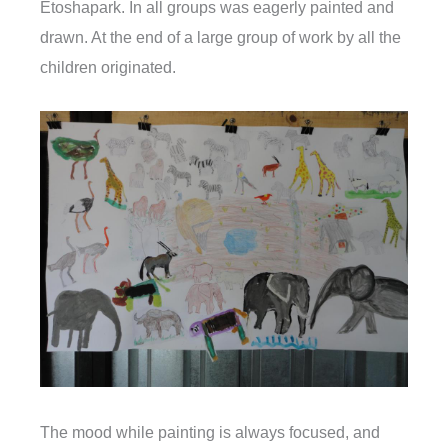
Etoshapark. In all groups was eagerly painted and
drawn. At the end of a large group of work by all the
children originated.
The mood while painting is always focused, and