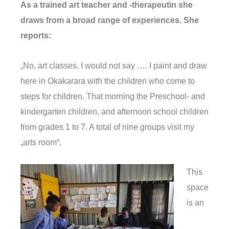
As a trained art teacher and -therapeutin she
draws from a broad range of experiences. She
reports:
„No, art classes, I would not say …. I paint and draw
here in Okakarara with the children who come to
steps for children. That morning the Preschool- and
kindergarten children, and afternoon school children
from grades 1 to 7. A total of nine groups visit my
„arts room“.
This
space
is an